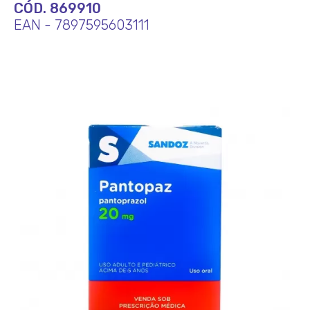
CÓD. 869910
EAN - 7897595603111