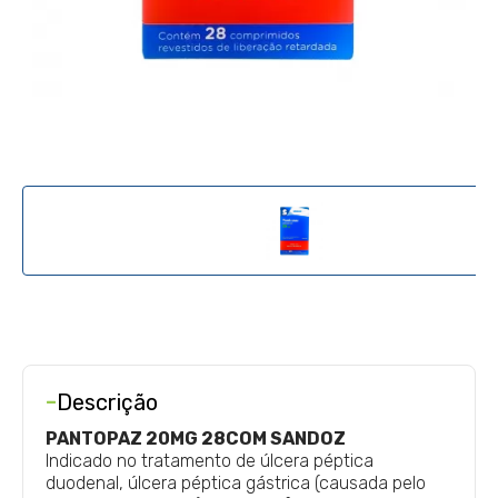
-
Descrição
PANTOPAZ 20MG 28COM SANDOZ
Indicado no tratamento de úlcera péptica
duodenal, úlcera péptica gástrica (causada pelo