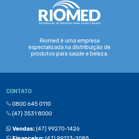
Riomed é uma empresa
especializada na distribuição de
produtos para saúde e beleza.
CONTATO
0800 645 0110
(47) 3531 8000
Vendas:
(47) 99270-1426
Financeiro:
(47) 99123-2085