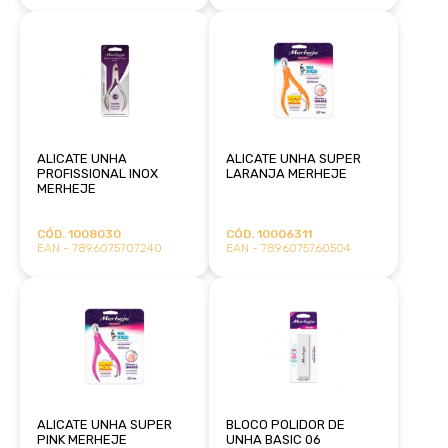
ALICATE UNHA
ALICATE UNHA SUPER
PROFISSIONAL INOX
LARANJA MERHEJE
MERHEJE
CÓD. 1008030
CÓD. 10006311
EAN - 7896075707240
EAN - 7896075760504
ALICATE UNHA SUPER
BLOCO POLIDOR DE
PINK MERHEJE
UNHA BASIC 06