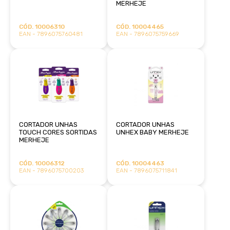
MERHEJE
CÓD. 10006310
CÓD. 10004465
EAN - 7896075760481
EAN - 7896075759669
CORTADOR UNHAS
CORTADOR UNHAS
TOUCH CORES SORTIDAS
UNHEX BABY MERHEJE
MERHEJE
CÓD. 10006312
CÓD. 10004463
EAN - 7896075700203
EAN - 7896075711841