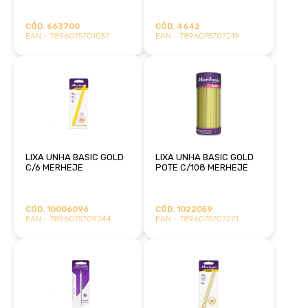
CÓD. 663700
CÓD. 4642
EAN - 7896075701057
EAN - 7896075707219
LIXA UNHA BASIC GOLD
LIXA UNHA BASIC GOLD
C/6 MERHEJE
POTE C/108 MERHEJE
CÓD. 10006096
CÓD. 1022059
EAN - 7896075709244
EAN - 7896075707271