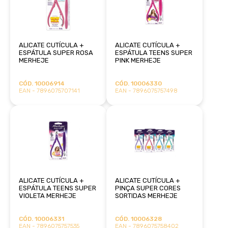
ALICATE CUTÍCULA +
ALICATE CUTÍCULA +
ESPÁTULA SUPER ROSA
ESPÁTULA TEENS SUPER
MERHEJE
PINK MERHEJE
CÓD. 10006914
CÓD. 10006330
EAN - 7896075707141
EAN - 7896075757498
ALICATE CUTÍCULA +
ALICATE CUTÍCULA +
ESPÁTULA TEENS SUPER
PINÇA SUPER CORES
VIOLETA MERHEJE
SORTIDAS MERHEJE
CÓD. 10006331
CÓD. 10006328
EAN - 7896075757535
EAN - 7896075758402