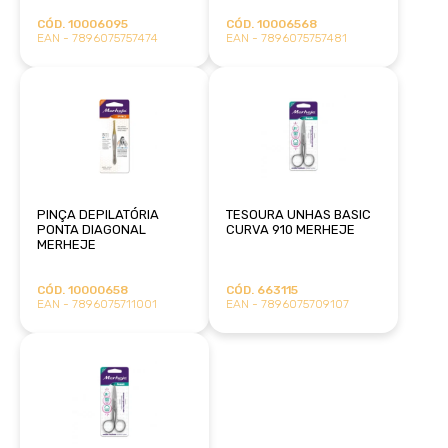
CÓD. 10006095
CÓD. 10006568
EAN - 7896075757474
EAN - 7896075757481
PINÇA DEPILATÓRIA
TESOURA UNHAS BASIC
PONTA DIAGONAL
CURVA 910 MERHEJE
MERHEJE
CÓD. 10000658
CÓD. 663115
EAN - 7896075711001
EAN - 7896075709107