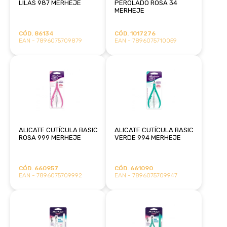
LILÁS 987 MERHEJE
PEROLADO ROSA 34
MERHEJE
CÓD. 86134
CÓD. 1017276
EAN - 7896075709879
EAN - 7896075710059
ALICATE CUTÍCULA BASIC
ALICATE CUTÍCULA BASIC
ROSA 999 MERHEJE
VERDE 994 MERHEJE
CÓD. 660957
CÓD. 661090
EAN - 7896075709992
EAN - 7896075709947