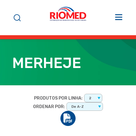
MERHEJE
PRODUTOS POR LINHA:
2
ORDENAR POR:
De A-Z