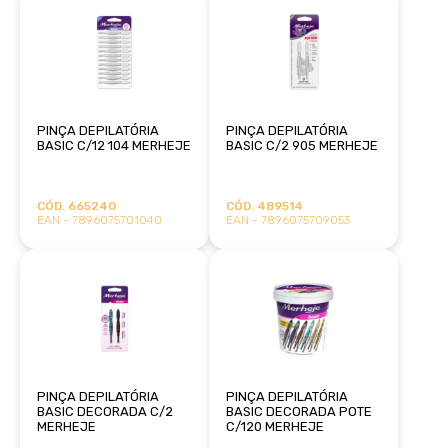
PINÇA DEPILATÓRIA
PINÇA DEPILATÓRIA
BASIC C/12 104 MERHEJE
BASIC C/2 905 MERHEJE
CÓD. 665240
CÓD. 489514
EAN - 7896075701040
EAN - 7896075709053
PINÇA DEPILATÓRIA
PINÇA DEPILATÓRIA
BASIC DECORADA C/2
BASIC DECORADA POTE
MERHEJE
C/120 MERHEJE