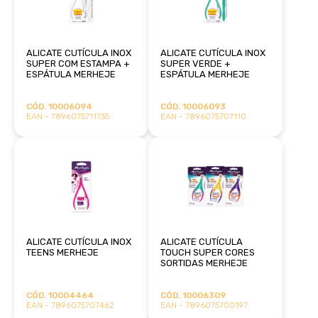
ALICATE CUTÍCULA INOX
ALICATE CUTÍCULA INOX
SUPER COM ESTAMPA +
SUPER VERDE +
ESPÁTULA MERHEJE
ESPÁTULA MERHEJE
CÓD. 10006094
CÓD. 10006093
EAN - 7896075711735
EAN - 7896075707110
ALICATE CUTÍCULA INOX
ALICATE CUTÍCULA
TEENS MERHEJE
TOUCH SUPER CORES
SORTIDAS MERHEJE
CÓD. 10004464
CÓD. 10006309
EAN - 7896075707462
EAN - 7896075700197