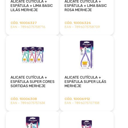
ALICATE CUTÍCULA +
ALICATE CUTÍCULA +
ESPÁTULA + LIMA BASIC
ESPÁTULA + LIMA BASIC
LILÁS MERHEJE
ROSA MERHEJE
CÓD. 10006327
CÓD. 10006326
EAN - 7896075758716
EAN - 7896075758709
ALICATE CUTÍCULA +
ALICATE CUTÍCULA +
ESPÁTULA SUPER CORES
ESPÁTULA SUPER LILÁS
SORTIDAS MERHEJE
MERHEJE
CÓD. 10006308
CÓD. 10006912
EAN - 7896075757634
EAN - 7896075707158