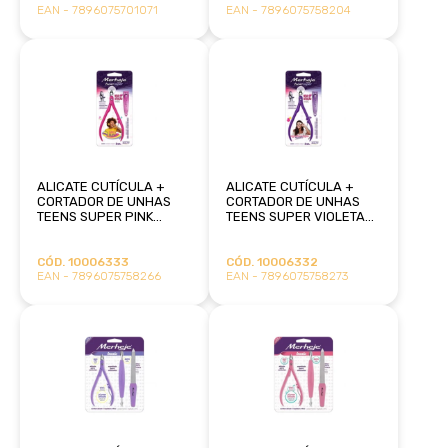
EAN - 7896075701071
EAN - 7896075758204
ALICATE CUTÍCULA +
ALICATE CUTÍCULA +
CORTADOR DE UNHAS
CORTADOR DE UNHAS
TEENS SUPER PINK
TEENS SUPER VIOLETA
MERHEJE
MERHEJE
CÓD. 10006333
CÓD. 10006332
EAN - 7896075758266
EAN - 7896075758273