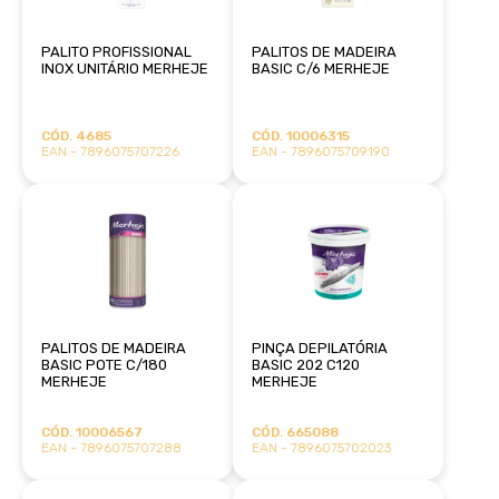
PALITO PROFISSIONAL
PALITOS DE MADEIRA
INOX UNITÁRIO MERHEJE
BASIC C/6 MERHEJE
CÓD. 4685
CÓD. 10006315
EAN - 7896075707226
EAN - 7896075709190
PALITOS DE MADEIRA
PINÇA DEPILATÓRIA
BASIC POTE C/180
BASIC 202 C120
MERHEJE
MERHEJE
CÓD. 10006567
CÓD. 665088
EAN - 7896075707288
EAN - 7896075702023