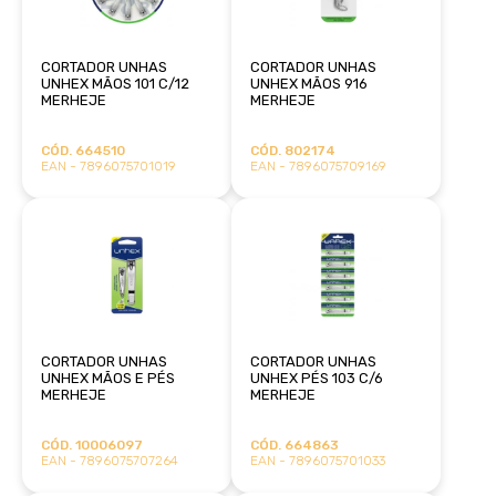
CORTADOR UNHAS
CORTADOR UNHAS
UNHEX MÃOS 101 C/12
UNHEX MÃOS 916
MERHEJE
MERHEJE
CÓD. 664510
CÓD. 802174
EAN - 7896075701019
EAN - 7896075709169
CORTADOR UNHAS
CORTADOR UNHAS
UNHEX MÃOS E PÉS
UNHEX PÉS 103 C/6
MERHEJE
MERHEJE
CÓD. 10006097
CÓD. 664863
EAN - 7896075707264
EAN - 7896075701033