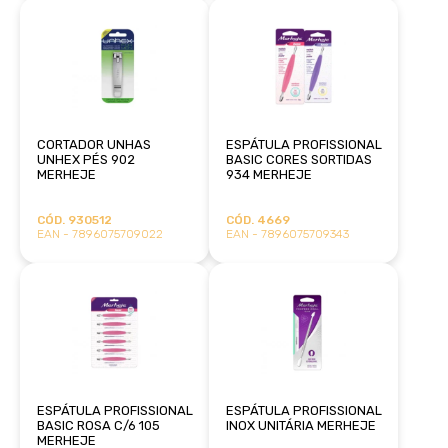
CORTADOR UNHAS
ESPÁTULA PROFISSIONAL
UNHEX PÉS 902
BASIC CORES SORTIDAS
MERHEJE
934 MERHEJE
CÓD. 930512
CÓD. 4669
EAN - 7896075709022
EAN - 7896075709343
ESPÁTULA PROFISSIONAL
ESPÁTULA PROFISSIONAL
BASIC ROSA C/6 105
INOX UNITÁRIA MERHEJE
MERHEJE