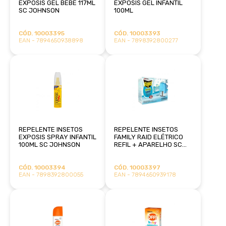
EXPOSIS GEL BEBÊ 117ML
EXPOSIS GEL INFANTIL
SC JOHNSON
100ML
CÓD. 10003395
CÓD. 10003393
EAN - 7894650938898
EAN - 7898392800277
REPELENTE INSETOS
REPELENTE INSETOS
EXPOSIS SPRAY INFANTIL
FAMILY RAID ELÉTRICO
100ML SC JOHNSON
REFIL + APARELHO SC
JOHNSON
CÓD. 10003394
CÓD. 10003397
EAN - 7898392800055
EAN - 7894650939178