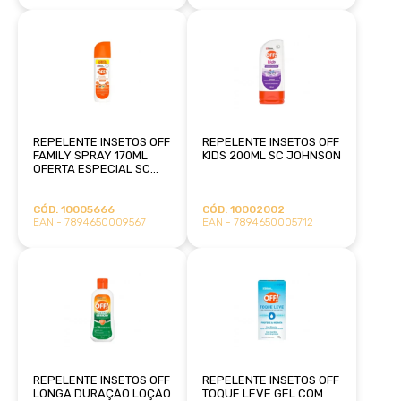
REPELENTE INSETOS OFF
REPELENTE INSETOS OFF
FAMILY SPRAY 170ML
KIDS 200ML SC JOHNSON
OFERTA ESPECIAL SC
JOHNSON
CÓD. 10005666
CÓD. 10002002
EAN - 7894650009567
EAN - 7894650005712
REPELENTE INSETOS OFF
REPELENTE INSETOS OFF
LONGA DURAÇÃO LOÇÃO
TOQUE LEVE GEL COM