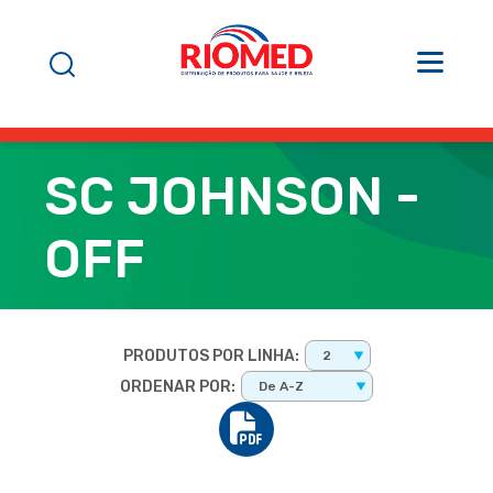
SC JOHNSON -
OFF
PRODUTOS POR LINHA:
2
ORDENAR POR:
De A-Z