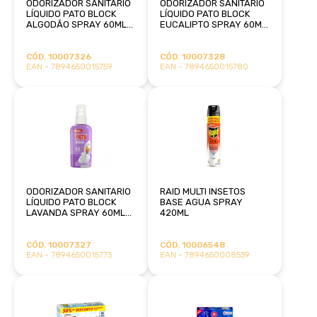
ODORIZADOR SANITARIO
ODORIZADOR SANITARIO
LÍQUIDO PATO BLOCK
LÍQUIDO PATO BLOCK
ALGODÃO SPRAY 60ML
EUCALIPTO SPRAY 60ML
SC JOHNSON
SC JOHNSON
CÓD. 10007326
CÓD. 10007328
EAN - 7894650015759
EAN - 7894650015780
ODORIZADOR SANITARIO
RAID MULTI INSETOS
LÍQUIDO PATO BLOCK
BASE AGUA SPRAY
LAVANDA SPRAY 60ML
420ML
SC JOHNSON
CÓD. 10007327
CÓD. 10006548
EAN - 7894650015773
EAN - 7894650008539