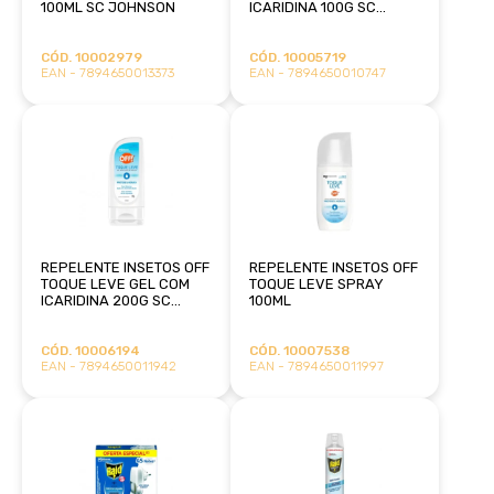
100ML SC JOHNSON
ICARIDINA 100G SC
JOHNSON
CÓD. 10002979
CÓD. 10005719
EAN - 7894650013373
EAN - 7894650010747
REPELENTE INSETOS OFF
REPELENTE INSETOS OFF
TOQUE LEVE GEL COM
TOQUE LEVE SPRAY
ICARIDINA 200G SC
100ML
JOHNSON
CÓD. 10006194
CÓD. 10007538
EAN - 7894650011942
EAN - 7894650011997