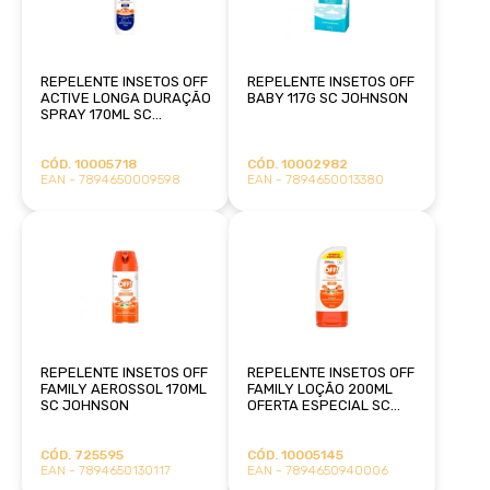
REPELENTE INSETOS OFF
REPELENTE INSETOS OFF
ACTIVE LONGA DURAÇÃO
BABY 117G SC JOHNSON
SPRAY 170ML SC
JOHNSON
CÓD. 10005718
CÓD. 10002982
EAN - 7894650009598
EAN - 7894650013380
REPELENTE INSETOS OFF
REPELENTE INSETOS OFF
FAMILY AEROSSOL 170ML
FAMILY LOÇÃO 200ML
SC JOHNSON
OFERTA ESPECIAL SC
JOHNSON
CÓD. 725595
CÓD. 10005145
EAN - 7894650130117
EAN - 7894650940006