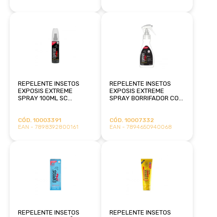
REPELENTE INSETOS
REPELENTE INSETOS
EXPOSIS EXTREME
EXPOSIS EXTREME
SPRAY 100ML SC
SPRAY BORRIFADOR COM
JOHNSON
ICARIDINA 150ML SC
JOHNSON
CÓD. 10003391
CÓD. 10007332
EAN - 7898392800161
EAN - 7894650940068
REPELENTE INSETOS
REPELENTE INSETOS