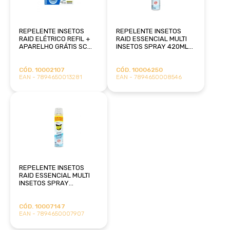
REPELENTE INSETOS
REPELENTE INSETOS
RAID ELÉTRICO REFIL +
RAID ESSENCIAL MULTI
APARELHO GRÁTIS SC
INSETOS SPRAY 420ML
JOHNSON
SC JOHNSON
CÓD. 10002107
CÓD. 10006250
EAN - 7894650013281
EAN - 7894650008546
REPELENTE INSETOS
RAID ESSENCIAL MULTI
INSETOS SPRAY
EMBALAGEM ECONÔMICA
420ML SC JOHNSON
CÓD. 10007147
EAN - 7894650007907