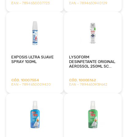
EAN - 7894650007723
EAN - 7894650940129
EXPOSIS ULTRA SUAVE
LYSOFORM
SPRAY 100ML
DESINFETANTE ORIGINAL
AEROSSOL 250ML SC
JOHNSON
CÓD. 10007554
CÓD. 10005162
EAN - 7894650009420
EAN - 7894650939642