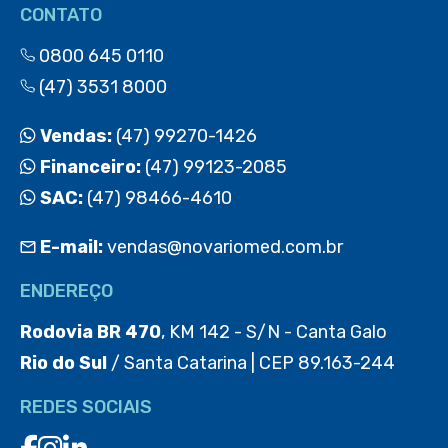
CONTATO
0800 645 0110
(47) 3531 8000
Vendas:
(47) 99270-1426
Financeiro:
(47) 99123-2085
SAC:
(47) 98466-4610
E-mail:
vendas@novariomed.com.br
ENDEREÇO
Rodovia BR 470
, KM 142 - S/N - Canta Galo
Rio do Sul
/ Santa Catarina | CEP 89.163-244
REDES SOCIAIS