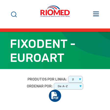
FIXODENT -
EUROART
PRODUTOS POR LINHA:
2
ORDENAR POR:
De A-Z