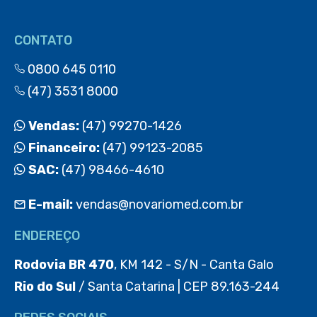
CONTATO
0800 645 0110
(47) 3531 8000
Vendas:
(47) 99270-1426
Financeiro:
(47) 99123-2085
SAC:
(47) 98466-4610
E-mail:
vendas@novariomed.com.br
ENDEREÇO
Rodovia BR 470
, KM 142 - S/N - Canta Galo
Rio do Sul
/ Santa Catarina | CEP 89.163-244