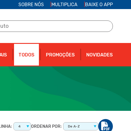
SOBRE NÓS
MULTIPLICA
BAIXE O APP
AIS
TODOS
PROMOÇÕES
NOVIDADES
INHA:
ORDENAR POR:
4
De A-Z