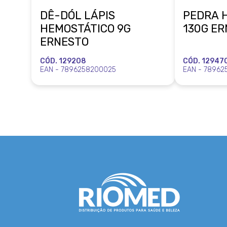
DÊ-DÓL LÁPIS
PEDRA 
HEMOSTÁTICO 9G
130G E
ERNESTO
CÓD. 129208
CÓD. 12947
EAN - 7896258200025
EAN - 78962