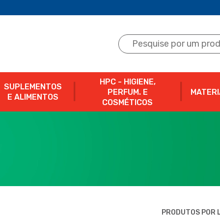
HPC - HIGIENE,
SUPLEMENTOS
PERFUM. E
MATERI
E ALIMENTOS
COSMÉTICOS
PRODUTOS POR L