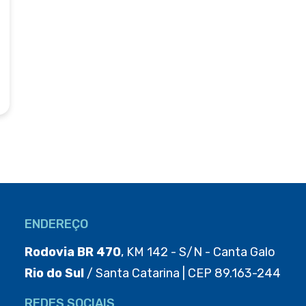
ENDEREÇO
Rodovia BR 470
, KM 142 - S/N - Canta Galo
Rio do Sul
/ Santa Catarina | CEP 89.163-244
REDES SOCIAIS