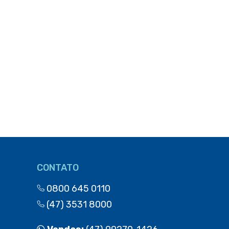
CONTATO
0800 645 0110
(47) 3531 8000