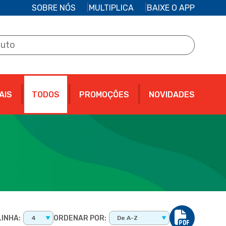
SOBRE NÓS
MULTIPLICA
BAIXE O APP
AIS
TODOS
PROMOÇÕES
NOVIDADES
INHA:
ORDENAR POR:
4
De A-Z