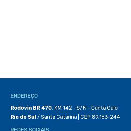
ENDEREÇO
Rodovia BR 470
, KM 142 - S/N - Canta Galo
Rio do Sul
/ Santa Catarina | CEP 89.163-244
REDES SOCIAIS