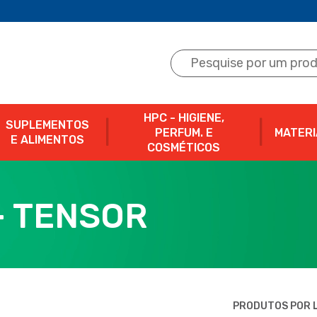
HPC - HIGIENE,
SUPLEMENTOS
PERFUM. E
MATERI
E ALIMENTOS
COSMÉTICOS
- TENSOR
PRODUTOS POR L