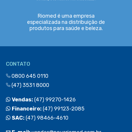
Riomed é uma empresa
especializada na distribuição de
produtos para saúde e beleza.
CONTATO
0800 645 0110
(47) 3531 8000
Vendas:
(47) 99270-1426
Financeiro:
(47) 99123-2085
SAC:
(47) 98466-4610