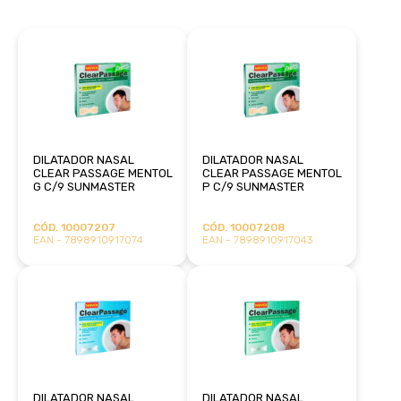
DILATADOR NASAL
DILATADOR NASAL
CLEAR PASSAGE MENTOL
CLEAR PASSAGE MENTOL
G C/9 SUNMASTER
P C/9 SUNMASTER
CÓD. 10007207
CÓD. 10007208
EAN - 7898910917074
EAN - 7898910917043
DILATADOR NASAL
DILATADOR NASAL