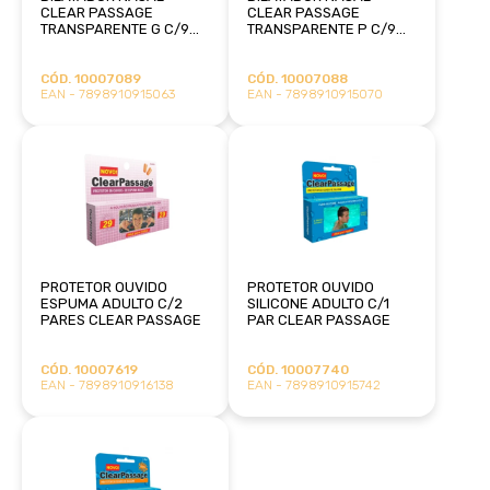
CLEAR PASSAGE
CLEAR PASSAGE
TRANSPARENTE G C/9
TRANSPARENTE P C/9
SUNMASTER
SUNMASTER
CÓD. 10007089
CÓD. 10007088
EAN - 7898910915063
EAN - 7898910915070
PROTETOR OUVIDO
PROTETOR OUVIDO
ESPUMA ADULTO C/2
SILICONE ADULTO C/1
PARES CLEAR PASSAGE
PAR CLEAR PASSAGE
CÓD. 10007619
CÓD. 10007740
EAN - 7898910916138
EAN - 7898910915742