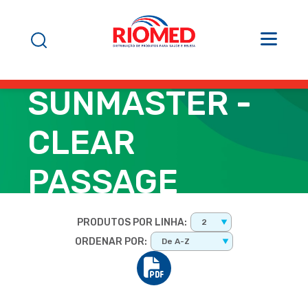
SUNMASTER -
CLEAR
PASSAGE
PRODUTOS POR LINHA:
2
ORDENAR POR:
De A-Z