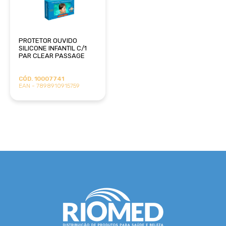
PROTETOR OUVIDO
SILICONE INFANTIL C/1
PAR CLEAR PASSAGE
CÓD. 10007741
EAN - 7898910915759