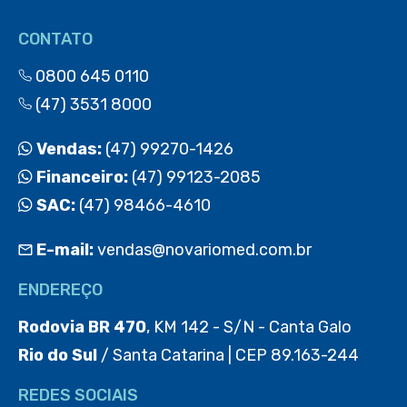
CONTATO
0800 645 0110
(47) 3531 8000
Vendas:
(47) 99270-1426
Financeiro:
(47) 99123-2085
SAC:
(47) 98466-4610
E-mail:
vendas@novariomed.com.br
ENDEREÇO
Rodovia BR 470
, KM 142 - S/N - Canta Galo
Rio do Sul
/ Santa Catarina | CEP 89.163-244
REDES SOCIAIS