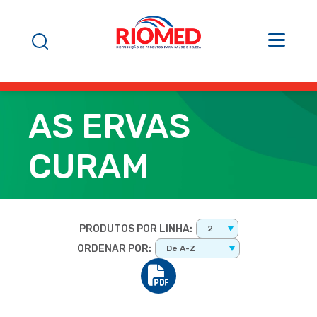
AS ERVAS
CURAM
PRODUTOS POR LINHA:
2
ORDENAR POR:
De A-Z