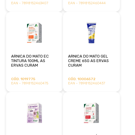
EAN - 7898152463407
EAN - 7898152460444
ARNICA DO MATO EC
ARNICA DO MATO GEL
TINTURA 100ML AS
CREME 65G AS ERVAS
ERVAS CURAM
CURAM
CÓD. 1019775
CÓD. 10006572
EAN - 7898152460475
EAN - 7898152460437