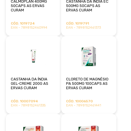
CALMOPLAN 400MG
CASTANHA DA ÍNDIA EC
50CAPS AS ERVAS
500MG 50CAPS AS
CURAM
ERVAS CURAM
CÓD. 1019724
CÓD. 1019791
EAN - 7898152460994
EAN - 7898152461373
CASTANHA DA ÍNDIA
CLORETO DE MAGNÉSIO
GEL-CREME 200G AS
PA 500MG 100CAPS AS
ERVAS CURAM
ERVAS CURAM
CÓD. 10007094
CÓD. 10006570
EAN - 7898152461335
EAN - 7898152461441