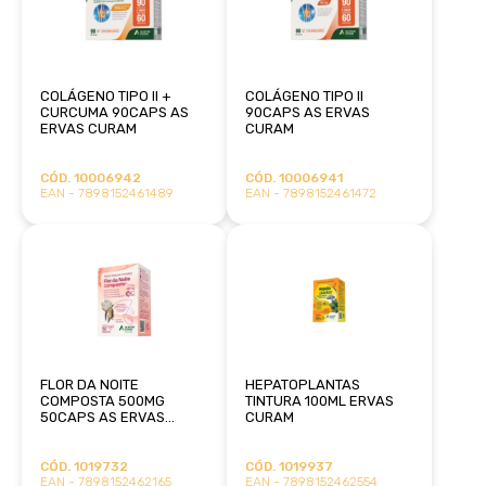
COLÁGENO TIPO II +
COLÁGENO TIPO II
CURCUMA 90CAPS AS
90CAPS AS ERVAS
ERVAS CURAM
CURAM
CÓD. 10006942
CÓD. 10006941
EAN - 7898152461489
EAN - 7898152461472
FLOR DA NOITE
HEPATOPLANTAS
COMPOSTA 500MG
TINTURA 100ML ERVAS
50CAPS AS ERVAS
CURAM
CURAM
CÓD. 1019732
CÓD. 1019937
EAN - 7898152462165
EAN - 7898152462554