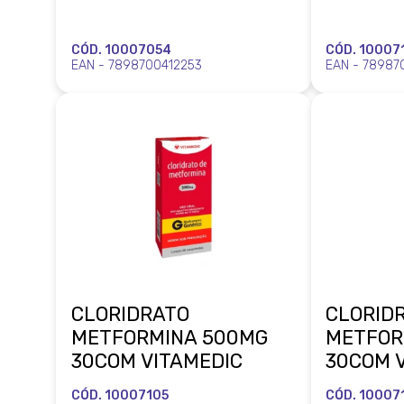
CÓD. 10007054
CÓD. 10007
EAN - 7898700412253
EAN - 78987
CLORIDRATO
CLORID
METFORMINA 500MG
METFOR
30COM VITAMEDIC
30COM 
CÓD. 10007105
CÓD. 10007