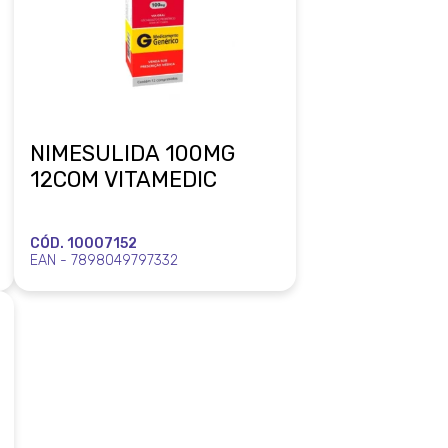
NIMESULIDA 100MG
12COM VITAMEDIC
CÓD. 10007152
EAN - 7898049797332