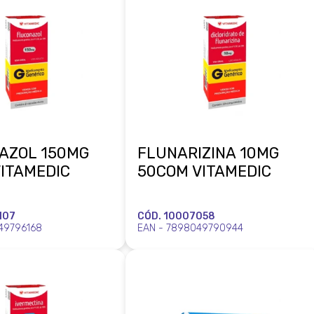
AZOL 150MG
FLUNARIZINA 10MG
VITAMEDIC
50COM VITAMEDIC
107
CÓD. 10007058
49796168
EAN - 7898049790944