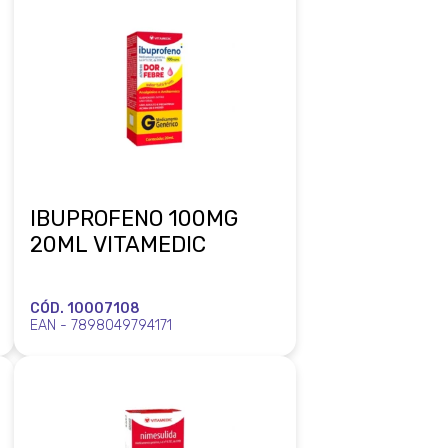
IBUPROFENO 100MG
20ML VITAMEDIC
CÓD. 10007108
EAN - 7898049794171