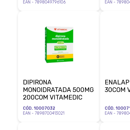
EAN - 7898049796106
EAN - 78980
DIPIRONA
ENALAP
MONOIDRATADA 500MG
30COM 
200COM VITAMEDIC
CÓD. 10007032
CÓD. 10007
EAN - 7898700413021
EAN - 78980