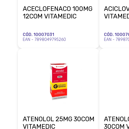
ACECLOFENACO 100MG
ACICLOV
12COM VITAMEDIC
VITAME
CÓD. 10007031
CÓD. 10007
EAN - 7898049795260
EAN - 78987
ATENOLOL 25MG 30COM
ATENOL
VITAMEDIC
30COM 