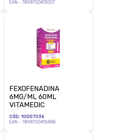
EAN - 7898700413007
FEXOFENADINA
6MG/ML 60ML
VITAMEDIC
CÓD. 10007036
EAN - 7898700410488