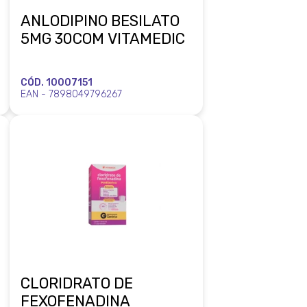
ANLODIPINO BESILATO
5MG 30COM VITAMEDIC
CÓD. 10007151
EAN - 7898049796267
CLORIDRATO DE
FEXOFENADINA