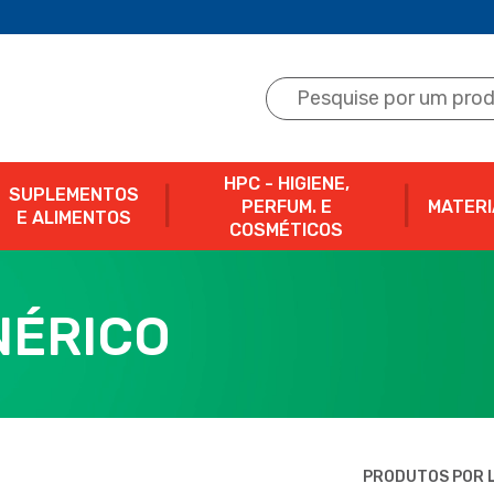
HPC - HIGIENE,
SUPLEMENTOS
PERFUM. E
MATERI
E ALIMENTOS
COSMÉTICOS
NÉRICO
PRODUTOS POR L