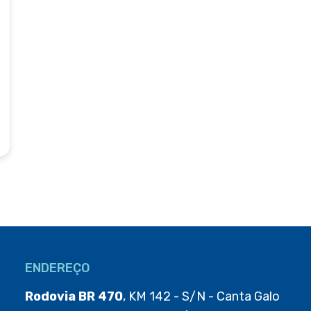
ENDEREÇO
Rodovia BR 470
, KM 142 - S/N - Canta Galo