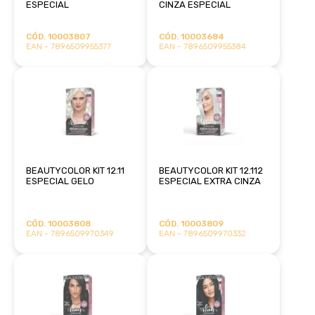
ESPECIAL
CINZA ESPECIAL
CÓD. 10003807
CÓD. 10003684
EAN - 7896509955377
EAN - 7896509955384
BEAUTYCOLOR KIT 12.11
BEAUTYCOLOR KIT 12.112
ESPECIAL GELO
ESPECIAL EXTRA CINZA
CÓD. 10003808
CÓD. 10003809
EAN - 7896509970349
EAN - 7896509970332