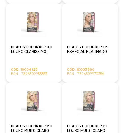
BEAUTYCOLOR KIT 10.0
BEAUTYCOLOR KIT 11.11
LOURO CLARISSIMO
ESPECIAL PLATINADO
CÓD. 10004125
CÓD. 10003806
EAN - 7896509955353
EAN - 7896509970356
BEAUTYCOLOR KIT 12.0
BEAUTYCOLOR KIT 12.1
LOURO MUITO CLARO
LOURO MUITO CLARO