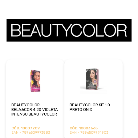
BEAUTYCOLOR
BEAUTYCOLOR KIT 1.0
BELA&COR 4.20 VIOLETA
PRETO ONIX
INTENSO BEAUTYCOLOR
CÓD. 10007209
CÓD. 10003665
EAN - 7896509973883
EAN - 7896509974903