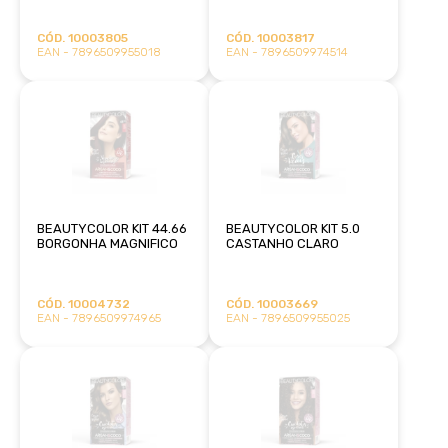
CÓD. 10003805
CÓD. 10003817
EAN - 7896509955018
EAN - 7896509974514
BEAUTYCOLOR KIT 44.66
BEAUTYCOLOR KIT 5.0
BORGONHA MAGNIFICO
CASTANHO CLARO
CÓD. 10004732
CÓD. 10003669
EAN - 7896509974965
EAN - 7896509955025