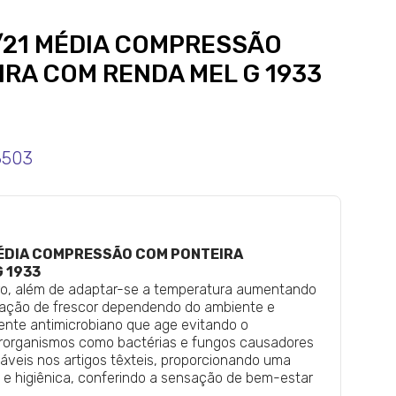
8/21 MÉDIA COMPRESSÃO
RA COM RENDA MEL G 1933
8503
 MÉDIA COMPRESSÃO COM PONTEIRA
 1933
Pro, além de adaptar-se a temperatura aumentando
sação de frescor dependendo do ambiente e
ente antimicrobiano que age evitando o
rorganismos como bactérias e fungos causadores
áveis nos artigos têxteis, proporcionando uma
 e higiênica, conferindo a sensação de bem-estar