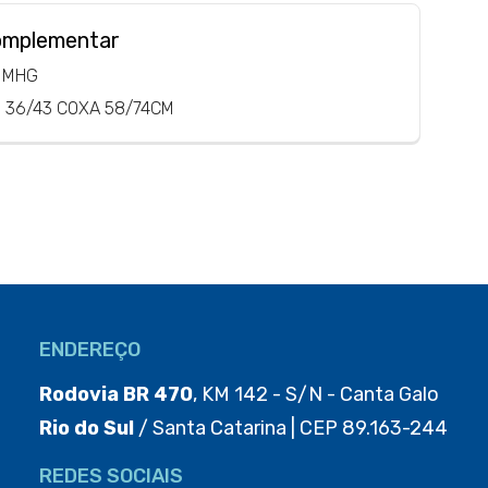
omplementar
MMHG
T. 36/43 COXA 58/74CM
ENDEREÇO
Rodovia BR 470
, KM 142 - S/N - Canta Galo
Rio do Sul
/ Santa Catarina | CEP 89.163-244
REDES SOCIAIS