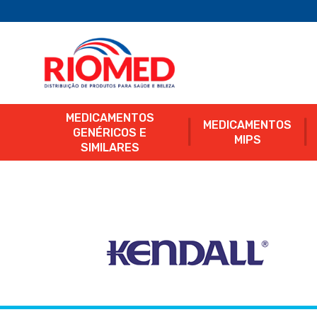
MEDICAMENTOS
MEDICAMENTOS
GENÉRICOS E
MIPS
SIMILARES