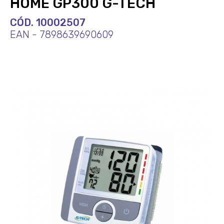
HOME GP300 G-TECH
CÓD. 10002507
EAN - 7898639690609