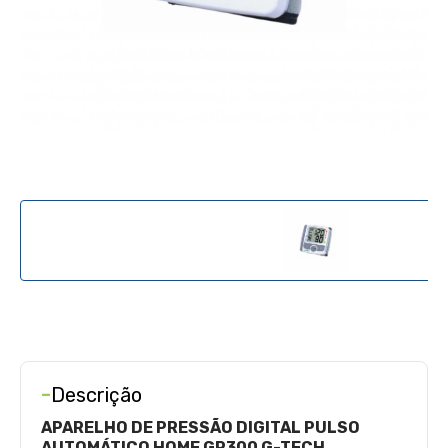
-
Descrição
APARELHO DE PRESSÃO DIGITAL PULSO
AUTOMÁTICO HOME GP300 G-TECH