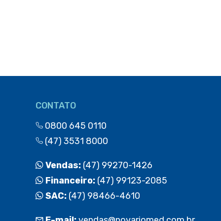
CONTATO
0800 645 0110
(47) 3531 8000
Vendas:
(47) 99270-1426
Financeiro:
(47) 99123-2085
SAC:
(47) 98466-4610
E-mail:
vendas@novariomed.com.br