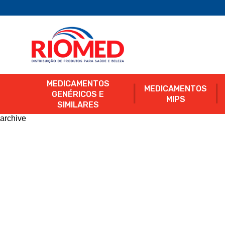
MEDICAMENTOS
MEDICAMENTOS
GENÉRICOS E
MIPS
SIMILARES
archive