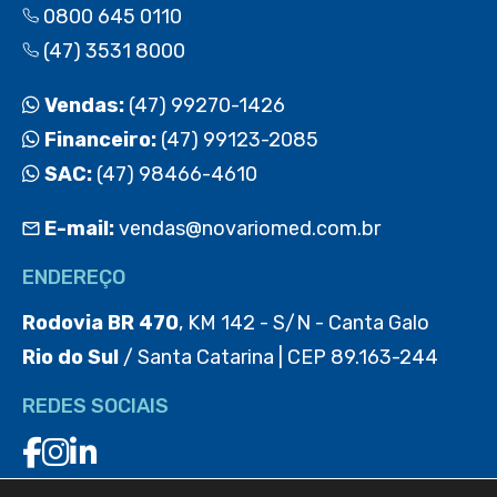
0800 645 0110
(47) 3531 8000
Vendas:
(47) 99270-1426
Financeiro:
(47) 99123-2085
SAC:
(47) 98466-4610
E-mail:
vendas@novariomed.com.br
ENDEREÇO
Rodovia BR 470
, KM 142 - S/N - Canta Galo
Rio do Sul
/ Santa Catarina | CEP 89.163-244
REDES SOCIAIS