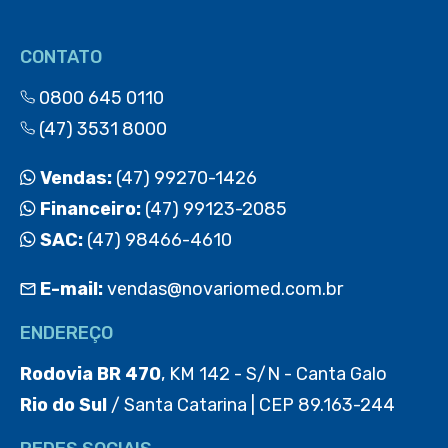
CONTATO
0800 645 0110
(47) 3531 8000
Vendas:
(47) 99270-1426
Financeiro:
(47) 99123-2085
SAC:
(47) 98466-4610
E-mail:
vendas@novariomed.com.br
ENDEREÇO
Rodovia BR 470
, KM 142 - S/N - Canta Galo
Rio do Sul
/ Santa Catarina | CEP 89.163-244