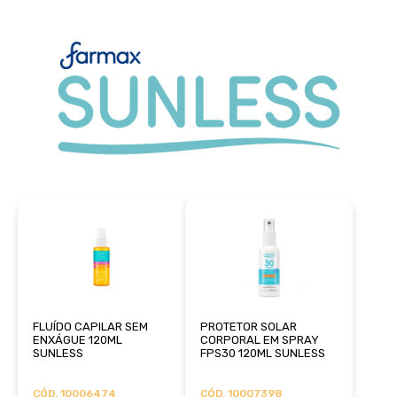
FLUÍDO CAPILAR SEM
PROTETOR SOLAR
ENXÁGUE 120ML
CORPORAL EM SPRAY
SUNLESS
FPS30 120ML SUNLESS
CÓD. 10006474
CÓD. 10007398