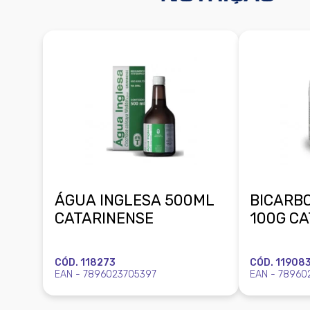
ÁGUA INGLESA 500ML
BICARBO
CATARINENSE
100G C
CÓD. 118273
CÓD. 11908
EAN - 7896023705397
EAN - 78960