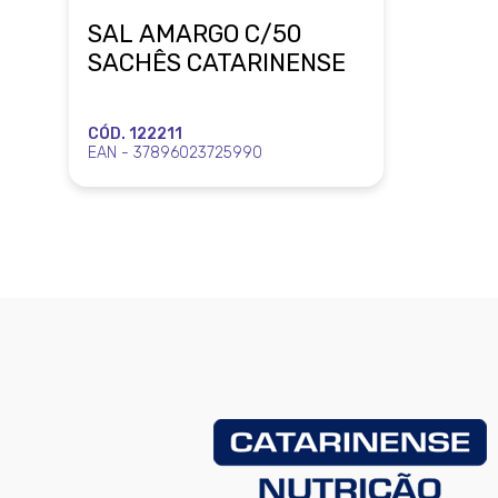
SAL AMARGO C/50
SACHÊS CATARINENSE
CÓD. 122211
EAN - 37896023725990