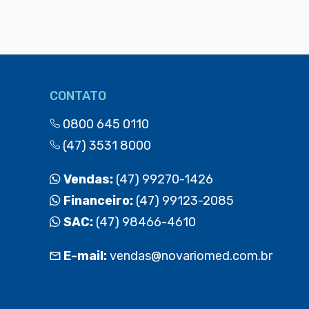
CONTATO
0800 645 0110
(47) 3531 8000
Vendas:
(47) 99270-1426
Financeiro:
(47) 99123-2085
SAC:
(47) 98466-4610
E-mail:
vendas@novariomed.com.br