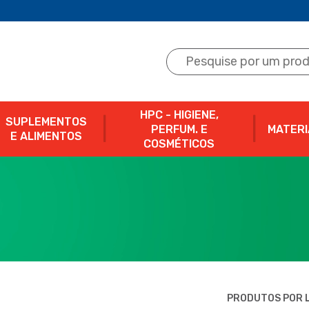
HPC - HIGIENE,
SUPLEMENTOS
PERFUM. E
MATERI
E ALIMENTOS
COSMÉTICOS
PRODUTOS POR L