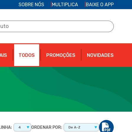
SOBRE NÓS
MULTIPLICA
BAIXE O APP
AIS
TODOS
PROMOÇÕES
NOVIDADES
INHA:
ORDENAR POR:
4
De A-Z