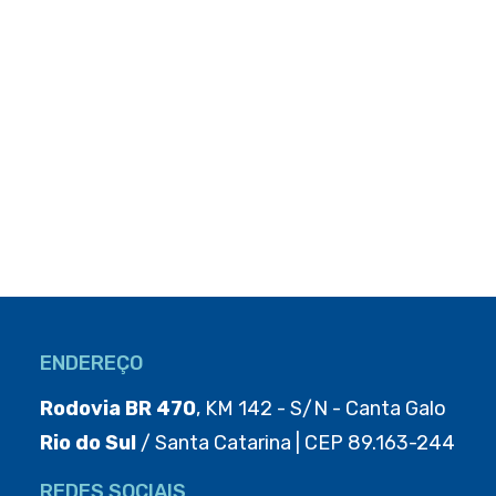
ENDEREÇO
Rodovia BR 470
, KM 142 - S/N - Canta Galo
Rio do Sul
/ Santa Catarina | CEP 89.163-244
REDES SOCIAIS