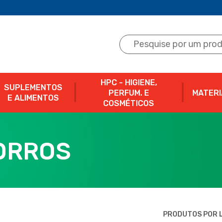
HPC - HIGIENE,
SUPLEMENTOS
PERFUM. E
MATERI
E ALIMENTOS
COSMÉTICOS
ORROS
PRODUTOS POR L