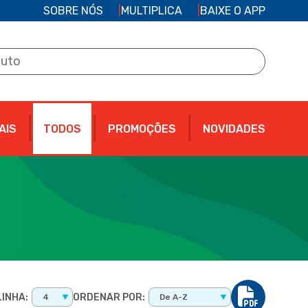
SOBRE NÓS
MULTIPLICA
BAIXE O APP
AIS
TODOS
PROMOÇÕES
NOVIDADES
INHA:
ORDENAR POR:
4
De A-Z