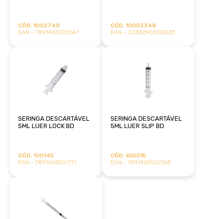
CÓD. 1002740
CÓD. 10003348
EAN - 7891463000347
EAN - 00382903035533
SERINGA DESCARTÁVEL
SERINGA DESCARTÁVEL
5ML LUER LOCK BD
5ML LUER SLIP BD
CÓD. 100145
CÓD. 655015
EAN - 7891463001771
EAN - 7891463002365