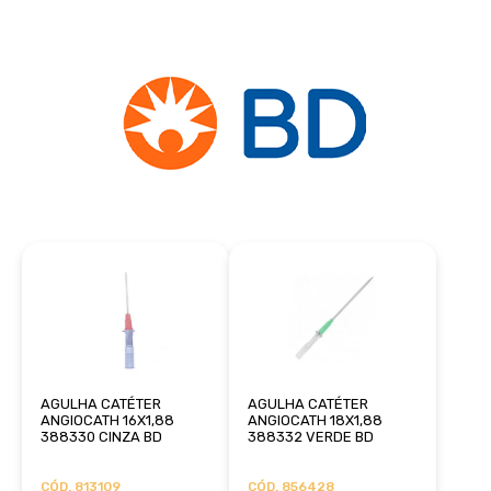
AGULHA CATÉTER
AGULHA CATÉTER
ANGIOCATH 16X1,88
ANGIOCATH 18X1,88
388330 CINZA BD
388332 VERDE BD
CÓD. 813109
CÓD. 856428