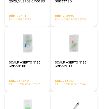
25X8,0 VERDE C/100 BD
388337 BD
CÓD. 99384
CÓD. 253995
EAN - 78909793
EAN - 0382903883370
SCALP ASEPTO N°23
SCALP ASEPTO N°25
388338 BD
388339 BD
CÓD. 264849
CÓD. 263010
EAN - 0382903883387
EAN - 0382903883394