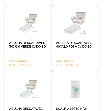
AGULHA DESCARTÁVEL
AGULHA DESCARTÁVEL
30X8,0 VERDE C/100 BD
40X12,0 ROSA C/100 BD
CÓD. 99899
CÓD. 99970
EAN - 78909762
EAN - 78909731
AGULHA DESCATÁVEL
SCALP ASEPTO N°21