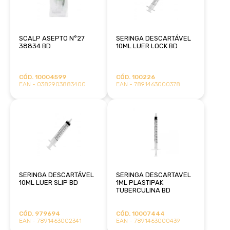
SCALP ASEPTO N°27
SERINGA DESCARTÁVEL
38834 BD
10ML LUER LOCK BD
CÓD. 10004599
CÓD. 100226
EAN - 0382903883400
EAN - 7891463000378
SERINGA DESCARTÁVEL
SERINGA DESCARTAVEL
10ML LUER SLIP BD
1ML PLASTIPAK
TUBERCULINA BD
CÓD. 979694
CÓD. 10007444
EAN - 7891463002341
EAN - 7891463000439