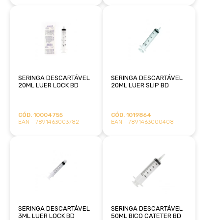
SERINGA DESCARTÁVEL
SERINGA DESCARTÁVEL
20ML LUER LOCK BD
20ML LUER SLIP BD
CÓD. 10004755
CÓD. 1019864
EAN - 7891463003782
EAN - 7891463000408
SERINGA DESCARTÁVEL
SERINGA DESCARTÁVEL
3ML LUER LOCK BD
50ML BICO CATETER BD