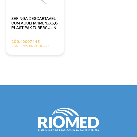
SERINGA DESCARTAVEL
COM AGULHA 1ML 13X3,8
PLASTIPAK TUBERCULINA
BD
CÓD. 10007445
EAN - 7891463000477