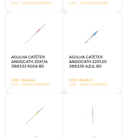
EAN - 00382903883301
EAN - 7891463000880
AGULHA CATÉTER
AGULHA CATÉTER
ANGIOCATH 20X1,16
ANGIOCATH 22X1,00
388333 ROSA BD
388335 AZUL BD
CÓD. 856266
CÓD. 856347
EAN - 0382903883332
EAN - 0382903883356