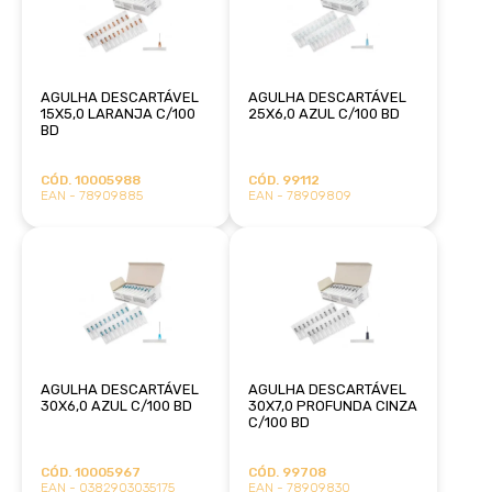
AGULHA DESCARTÁVEL
AGULHA DESCARTÁVEL
15X5,0 LARANJA C/100
25X6,0 AZUL C/100 BD
BD
CÓD. 10005988
CÓD. 99112
EAN - 78909885
EAN - 78909809
AGULHA DESCARTÁVEL
AGULHA DESCARTÁVEL
30X6,0 AZUL C/100 BD
30X7,0 PROFUNDA CINZA
C/100 BD
CÓD. 10005967
CÓD. 99708
EAN - 0382903035175
EAN - 78909830