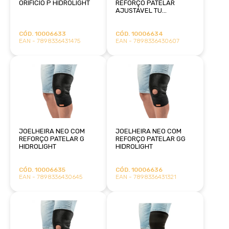
ORIFÍCIO P HIDROLIGHT
REFORÇO PATELAR
AJUSTÁVEL TU
HIDROLIGHT
CÓD. 10006633
CÓD. 10006634
EAN - 7898336431475
EAN - 7898336430607
JOELHEIRA NEO COM
JOELHEIRA NEO COM
REFORÇO PATELAR G
REFORÇO PATELAR GG
HIDROLIGHT
HIDROLIGHT
CÓD. 10006635
CÓD. 10006636
EAN - 7898336430645
EAN - 7898336431321