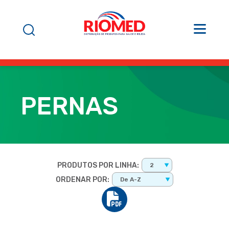
PERNAS
PRODUTOS POR LINHA:
2
ORDENAR POR:
De A-Z