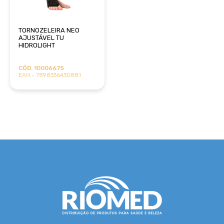
TORNOZELEIRA NEO
AJUSTÁVEL TU
HIDROLIGHT
CÓD. 10006675
EAN - 7898336430881