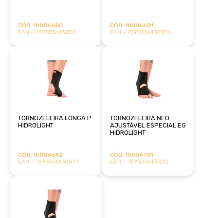
CÓD. 10006680
CÓD. 10006681
EAN - 7898336431352
EAN - 7898336430836
TORNOZELEIRA LONGA P
TORNOZELEIRA NEO
HIDROLIGHT
AJUSTÁVEL ESPECIAL EG
HIDROLIGHT
CÓD. 10006682
CÓD. 10006781
EAN - 7898336430829
EAN - 7898336435213