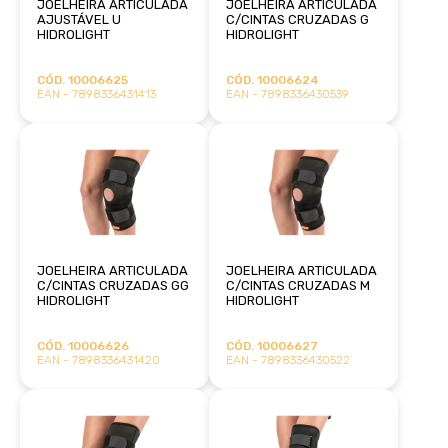
JOELHEIRA ARTICULADA
JOELHEIRA ARTICULADA
AJUSTÁVEL U
C/CINTAS CRUZADAS G
HIDROLIGHT
HIDROLIGHT
CÓD. 10006625
CÓD. 10006624
EAN - 7898336431413
EAN - 7898336430539
JOELHEIRA ARTICULADA
JOELHEIRA ARTICULADA
C/CINTAS CRUZADAS GG
C/CINTAS CRUZADAS M
HIDROLIGHT
HIDROLIGHT
CÓD. 10006626
CÓD. 10006627
EAN - 7898336431420
EAN - 7898336430522