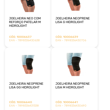
JOELHEIRA NEO COM
JOELHEIRA NEOPRENE
REFORÇO PATELAR M
LISA G HIDROLIGHT
HIDROLIGHT
CÓD. 10006637
CÓD. 10006639
EAN - 7898336430638
EAN - 7898336430706
JOELHEIRA NEOPRENE
JOELHEIRA NEOPRENE
LISA GG HIDROLIGHT
LISA M HIDROLIGHT
CÓD. 10006640
CÓD. 10006641
EAN - 7898336431338
EAN - 7898336430690