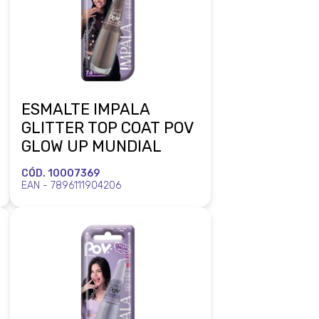
ESMALTE IMPALA
GLITTER TOP COAT POV
GLOW UP MUNDIAL
CÓD. 10007369
EAN - 7896111904206