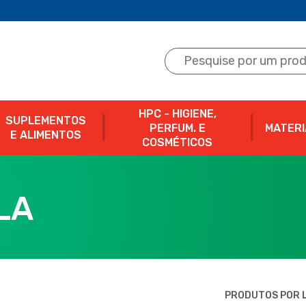
HPC - HIGIENE,
SUPLEMENTOS
PERFUM. E
MATERI
E ALIMENTOS
COSMÉTICOS
LA
PRODUTOS POR L