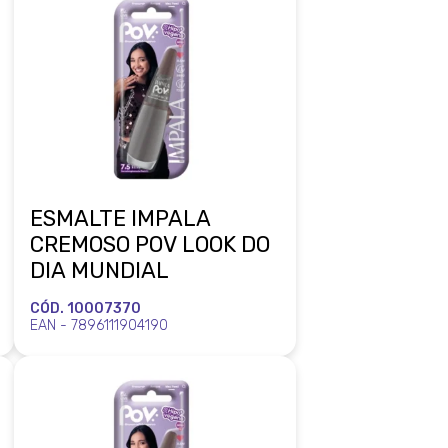
ESMALTE IMPALA
CREMOSO POV LOOK DO
DIA MUNDIAL
CÓD. 10007370
EAN - 7896111904190