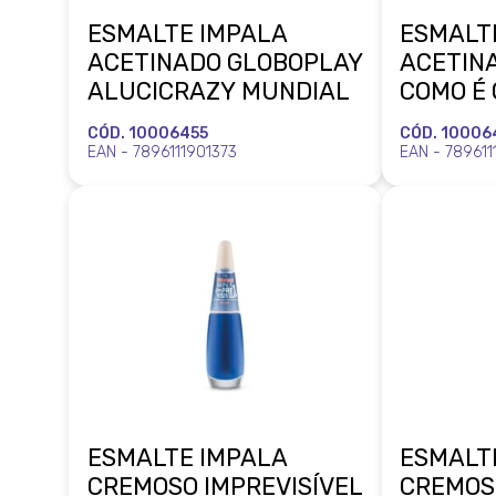
ESMALTE IMPALA
ESMALT
ACETINADO GLOBOPLAY
ACETIN
ALUCICRAZY MUNDIAL
COMO É 
TER CA
CÓD. 10006455
CÓD. 10006
EAN - 7896111901373
EAN - 78961
ESMALTE IMPALA
ESMALT
CREMOSO IMPREVISÍVEL
CREMOS