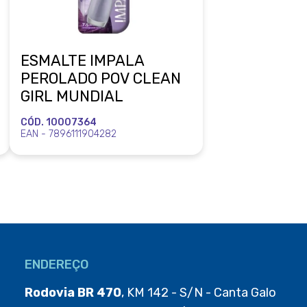
ESMALTE IMPALA
PEROLADO POV CLEAN
GIRL MUNDIAL
CÓD. 10007364
EAN - 7896111904282
ENDEREÇO
Rodovia BR 470
, KM 142 - S/N - Canta Galo