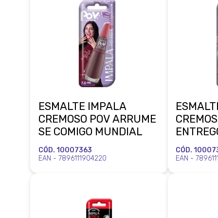
ESMALTE IMPALA
ESMALT
CREMOSO POV ARRUME
CREMOS
SE COMIGO MUNDIAL
ENTREG
MUNDIA
CÓD. 10007363
CÓD. 10007
EAN - 7896111904220
EAN - 789611