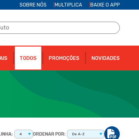
SOBRE NÓS
MULTIPLICA
BAIXE O APP
AIS
TODOS
PROMOÇÕES
NOVIDADES
INHA:
ORDENAR POR:
4
De A-Z