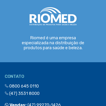
Riomed é uma empresa
especializada na distribuição de
produtos para saúde e beleza.
CONTATO
0800 645 0110
(47) 3531 8000
Vendas:
(47) 99270-1426