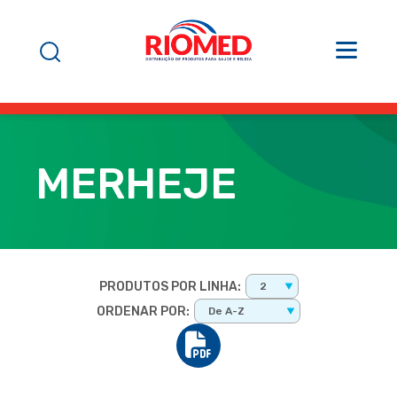
MERHEJE
PRODUTOS POR LINHA:
2
ORDENAR POR:
De A-Z