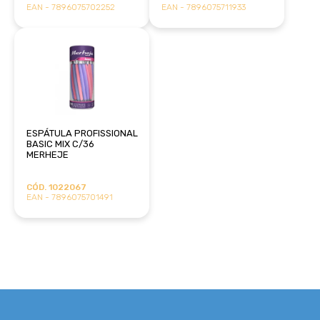
EAN - 7896075702252
EAN - 7896075711933
ESPÁTULA PROFISSIONAL
BASIC MIX C/36
MERHEJE
CÓD. 1022067
EAN - 7896075701491