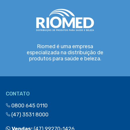
Riomed é uma empresa
especializada na distribuição de
produtos para saúde e beleza.
CONTATO
0800 645 0110
(47) 3531 8000
Vendas:
(47) 99270-1426