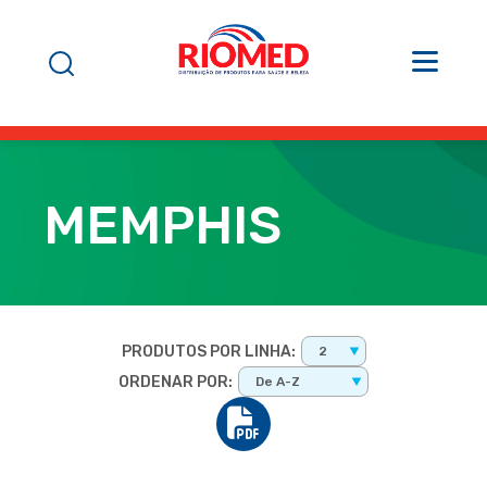
MEMPHIS
PRODUTOS POR LINHA:
2
ORDENAR POR:
De A-Z