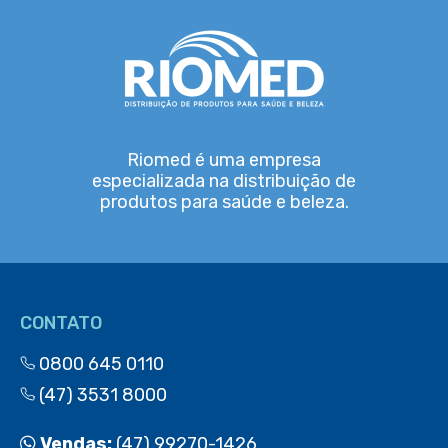
Riomed é uma empresa
especializada na distribuição de
produtos para saúde e beleza.
CONTATO
0800 645 0110
(47) 3531 8000
Vendas:
(47) 99270-1426