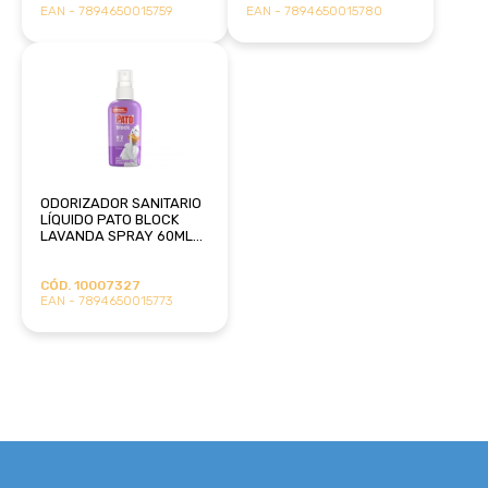
EAN - 7894650015759
EAN - 7894650015780
ODORIZADOR SANITARIO
LÍQUIDO PATO BLOCK
LAVANDA SPRAY 60ML
SC JOHNSON
CÓD. 10007327
EAN - 7894650015773