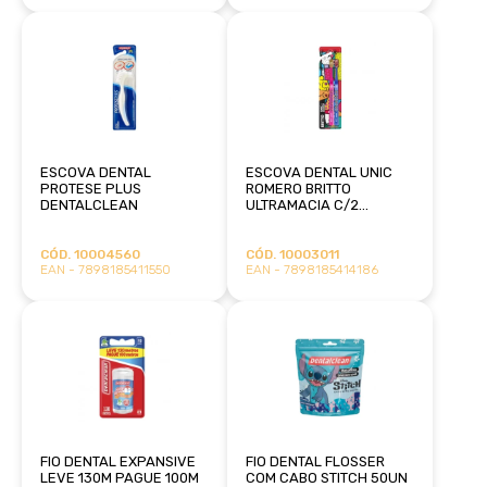
ESCOVA DENTAL
ESCOVA DENTAL UNIC
PROTESE PLUS
ROMERO BRITTO
DENTALCLEAN
ULTRAMACIA C/2
DENTALCLEAN
CÓD. 10004560
CÓD. 10003011
EAN - 7898185411550
EAN - 7898185414186
FIO DENTAL EXPANSIVE
FIO DENTAL FLOSSER
LEVE 130M PAGUE 100M
COM CABO STITCH 50UN