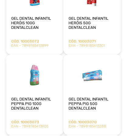
GEL DENTAL INFANTIL
GEL DENTAL INFANTIL
HERÓIS 100G
HERÓIS 50G
DENTALCLEAN
DENTALCLEAN
CÓD. 10003072
CÓD. 10003071
EAN - 7898185413899
EAN - 7898185413301
GEL DENTAL INFANTIL
GEL DENTAL INFANTIL
PEPPA PIG 100G
PEPPA PIG 50G
DENTALCLEAN
DENTALCLEAN
CÓD. 10003073
CÓD. 10003070
EAN - 7898185413905
EAN - 7898185413288