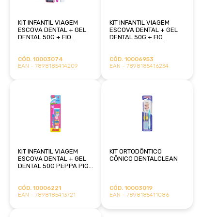
KIT INFANTIL VIAGEM
KIT INFANTIL VIAGEM
ESCOVA DENTAL + GEL
ESCOVA DENTAL + GEL
DENTAL 50G + FIO
DENTAL 50G + FIO
DENTAL 25M PEPPA PIG
DENTAL 25M STITCH
DENTALCLEAN
DENTALCLEAN
CÓD. 10003074
CÓD. 10006953
EAN - 7898185414209
EAN - 7898185416234
KIT INFANTIL VIAGEM
KIT ORTODÔNTICO
ESCOVA DENTAL + GEL
CÔNICO DENTALCLEAN
DENTAL 50G PEPPA PIG
DENTALCLEAN
CÓD. 10006221
CÓD. 10003019
EAN - 7898185413721
EAN - 7898185411086