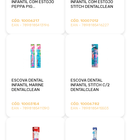
INFANTIL COM ESTOJO
INFANTIL COM ESTOJO
PEPPA PIG
STITCH DENTALCLEAN
DENTALCLEAN
CÓD. 10006217
CÓD. 10007012
EAN - 7898185413196
EAN - 7898185416227
ESCOVA DENTAL
ESCOVA DENTAL
INFANTIL MARINE
INFANTIL STITCH C/2
DENTALCLEAN
DENTALCLEAN
CÓD. 10003154
CÓD. 10006782
EAN - 7898185411390
EAN - 7898185415503