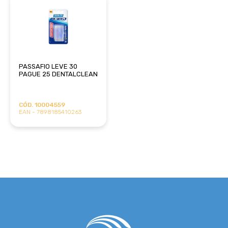
PASSAFIO LEVE 30
PAGUE 25 DENTALCLEAN
CÓD. 10004559
EAN - 7898185410263