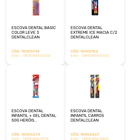
ESCOVA DENTAL BASIC
ESCOVA DENTAL
COLOR LEVE 3
EXTREME ICE MACIA C/2
DENTALCLEAN
DENTALCLEAN
CÓD. 10003014
CÓD. 10003152
EAN - 7898185410065
EAN - 7898185414100
ESCOVA DENTAL
ESCOVA DENTAL
INFANTIL + GEL DENTAL
INFANTIL CARROS
50G HERÓIS
DENTALCLEAN
DENTALCLEAN
CÓD. 10003273
CÓD. 10006267
EAN - 7898185413714
EAN - 7898185415305