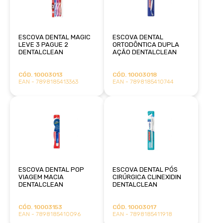
ESCOVA DENTAL MAGIC
ESCOVA DENTAL
LEVE 3 PAGUE 2
ORTODÔNTICA DUPLA
DENTALCLEAN
AÇÃO DENTALCLEAN
CÓD. 10003013
CÓD. 10003018
EAN - 7898185413363
EAN - 7898185410744
ESCOVA DENTAL POP
ESCOVA DENTAL PÓS
VIAGEM MACIA
CIRÚRGICA CLINEXIDIN
DENTALCLEAN
DENTALCLEAN
CÓD. 10003153
CÓD. 10003017
EAN - 7898185410096
EAN - 7898185411918