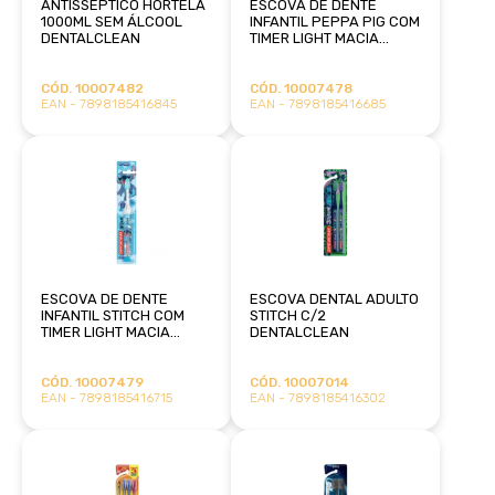
ANTISSÉPTICO HORTELÃ
ESCOVA DE DENTE
1000ML SEM ÁLCOOL
INFANTIL PEPPA PIG COM
DENTALCLEAN
TIMER LIGHT MACIA
DENTALCLEAN
CÓD. 10007482
CÓD. 10007478
EAN - 7898185416845
EAN - 7898185416685
ESCOVA DE DENTE
ESCOVA DENTAL ADULTO
INFANTIL STITCH COM
STITCH C/2
TIMER LIGHT MACIA
DENTALCLEAN
DENTALCLEAN
CÓD. 10007479
CÓD. 10007014
EAN - 7898185416715
EAN - 7898185416302