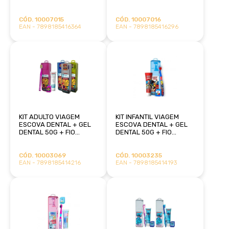
DENTAL 20M STITCH
DENTALCLEAN
CÓD. 10007015
CÓD. 10007016
EAN - 7898185416364
EAN - 7898185416296
KIT ADULTO VIAGEM
KIT INFANTIL VIAGEM
ESCOVA DENTAL + GEL
ESCOVA DENTAL + GEL
DENTAL 50G + FIO
DENTAL 50G + FIO
DENTAL 25M ROMERO
DENTAL 25M HEROIS
BRITTO DENTALCLEAN
DENTALCLEAN
CÓD. 10003069
CÓD. 10003235
EAN - 7898185414216
EAN - 7898185414193