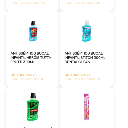
EAN - 7898185411970
EAN - 7898185412205
ANTISSÉPTICO BUCAL
ANTISSÉPTICO BUCAL
INFANTIL HERÓIS TUTTI-
INFANTIL STITCH 300ML
FRUTTI 300ML
DENTALCLEAN
DENTALCLEAN
CÓD. 10003275
CÓD. 10007097
EAN - 7898185411116
EAN - 7898185416388