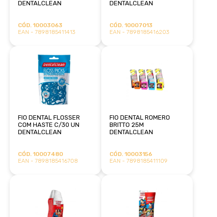
DENTALCLEAN
DENTALCLEAN
CÓD. 10003063
CÓD. 10007013
EAN - 7898185411413
EAN - 7898185416203
FIO DENTAL FLOSSER
FIO DENTAL ROMERO
COM HASTE C/30 UN
BRITTO 25M
DENTALCLEAN
DENTALCLEAN
CÓD. 10007480
CÓD. 10003156
EAN - 7898185416708
EAN - 7898185411109