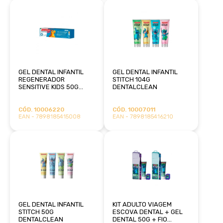
GEL DENTAL INFANTIL
GEL DENTAL INFANTIL
REGENERADOR
STITCH 104G
SENSITIVE KIDS 50G
DENTALCLEAN
DENTALCLEAN
CÓD. 10006220
CÓD. 10007011
EAN - 7898185415008
EAN - 7898185416210
GEL DENTAL INFANTIL
KIT ADULTO VIAGEM
STITCH 50G
ESCOVA DENTAL + GEL
DENTALCLEAN
DENTAL 50G + FIO