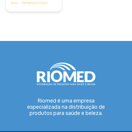
EAN - 7896902210325
Riomed é uma empresa
especializada na distribuição de
produtos para saúde e beleza.