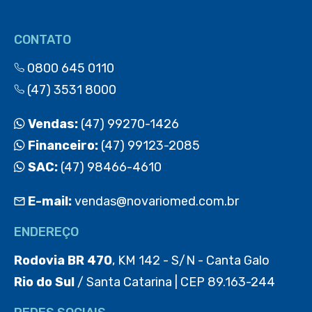
CONTATO
0800 645 0110
(47) 3531 8000
Vendas:
(47) 99270-1426
Financeiro:
(47) 99123-2085
SAC:
(47) 98466-4610
E-mail:
vendas@novariomed.com.br
ENDEREÇO
Rodovia BR 470
, KM 142 - S/N - Canta Galo
Rio do Sul
/ Santa Catarina | CEP 89.163-244