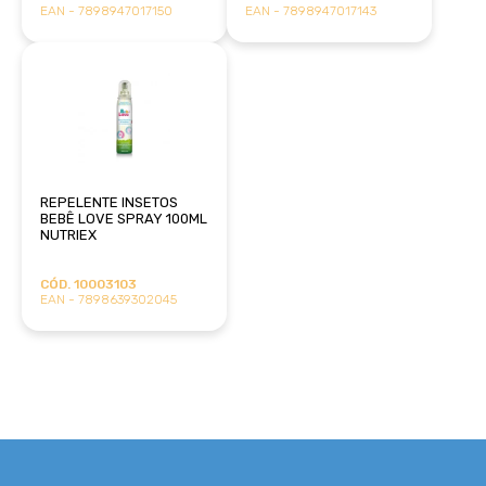
EAN - 7898947017150
EAN - 7898947017143
REPELENTE INSETOS
BEBÊ LOVE SPRAY 100ML
NUTRIEX
CÓD. 10003103
EAN - 7898639302045