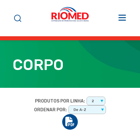
CORPO
PRODUTOS POR LINHA:
2
ORDENAR POR:
De A-Z