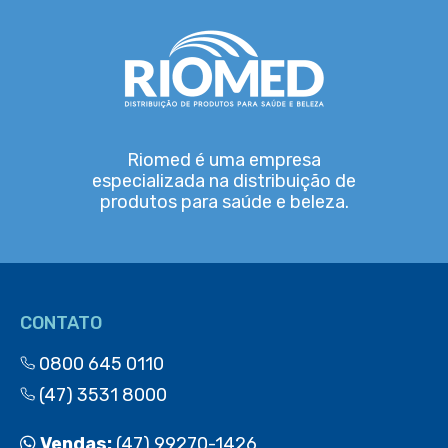
Riomed é uma empresa
especializada na distribuição de
produtos para saúde e beleza.
CONTATO
0800 645 0110
(47) 3531 8000
Vendas:
(47) 99270-1426