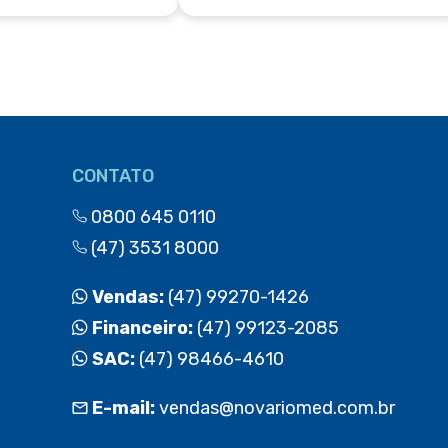
CONTATO
0800 645 0110
(47) 3531 8000
Vendas:
(47) 99270-1426
Financeiro:
(47) 99123-2085
SAC:
(47) 98466-4610
E-mail:
vendas@novariomed.com.br