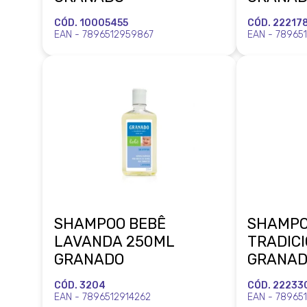
CÓD. 10005455
CÓD. 22217
EAN - 7896512959867
EAN - 789651
SHAMPOO BEBÊ
SHAMPO
LAVANDA 250ML
TRADIC
GRANADO
GRANA
CÓD. 3204
CÓD. 22233
EAN - 7896512914262
EAN - 78965