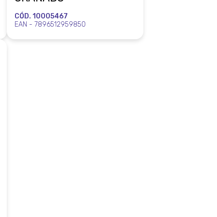
CÓD. 10005467
EAN - 7896512959850