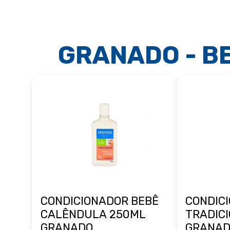
GRANADO - B
CONDICIONADOR BEBÊ
CONDIC
CALÊNDULA 250ML
TRADIC
GRANADO
GRANA