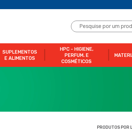
HPC - HIGIENE,
SUPLEMENTOS
PERFUM. E
MATERI
E ALIMENTOS
COSMÉTICOS
PRODUTOS POR L