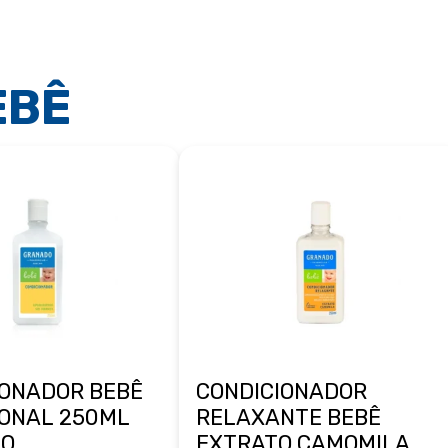
EBÊ
IONADOR BEBÊ
CONDICIONADOR
IONAL 250ML
RELAXANTE BEBÊ
DO
EXTRATO CAMOMILA