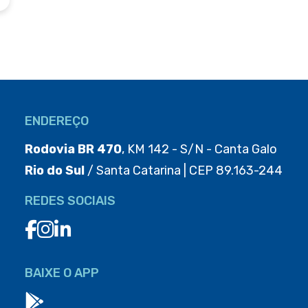
ENDEREÇO
Rodovia BR 470
, KM 142 - S/N - Canta Galo
Rio do Sul
/ Santa Catarina | CEP 89.163-244
REDES SOCIAIS
BAIXE O APP