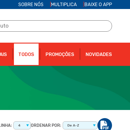
SOBRE NÓS
MULTIPLICA
BAIXE O APP
AIS
TODOS
PROMOÇÕES
NOVIDADES
INHA:
ORDENAR POR:
4
De A-Z