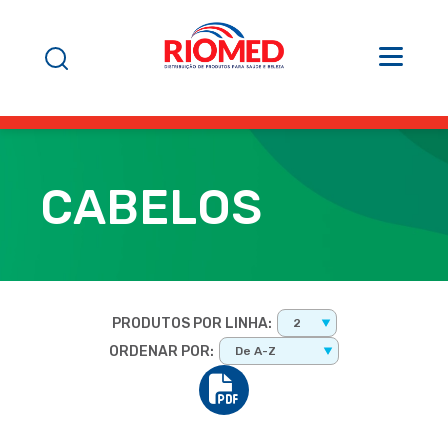
CABELOS
PRODUTOS POR LINHA:
2
ORDENAR POR:
De A-Z