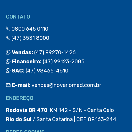
CONTATO
0800 645 0110
(47) 3531 8000
Vendas:
(47) 99270-1426
Financeiro:
(47) 99123-2085
SAC:
(47) 98466-4610
E-mail:
vendas@novariomed.com.br
ENDEREÇO
Rodovia BR 470
, KM 142 - S/N - Canta Galo
Rio do Sul
/ Santa Catarina | CEP 89.163-244