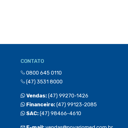
CONTATO
0800 645 0110
(47) 3531 8000
Vendas:
(47) 99270-1426
Financeiro:
(47) 99123-2085
SAC:
(47) 98466-4610
E-mail:
vendas@novariomed.com.br