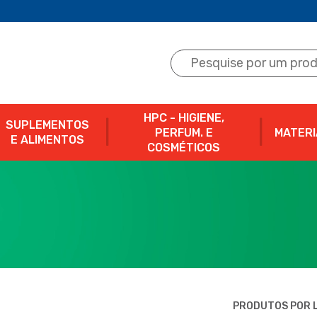
HPC - HIGIENE,
SUPLEMENTOS
PERFUM. E
MATERI
E ALIMENTOS
COSMÉTICOS
PRODUTOS POR L