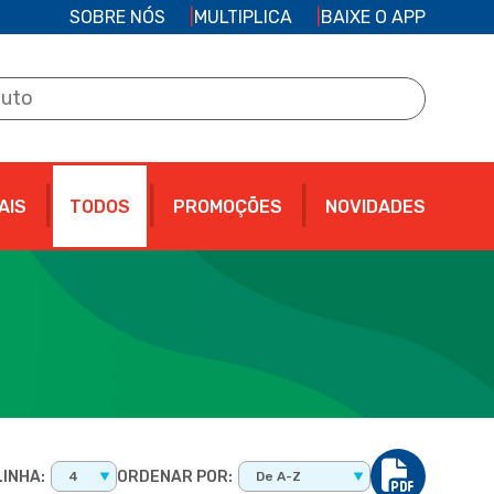
SOBRE NÓS
MULTIPLICA
BAIXE O APP
AIS
TODOS
PROMOÇÕES
NOVIDADES
INHA:
ORDENAR POR:
4
De A-Z