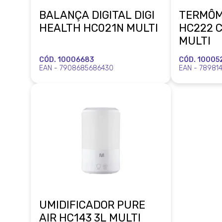
BALANÇA DIGITAL DIGI
TERMÔM
HEALTH HC021N MULTI
HC222 C
MULTI
CÓD. 10006683
CÓD. 10005
EAN - 7908685686430
EAN - 78981
UMIDIFICADOR PURE
AIR HC143 3L MULTI