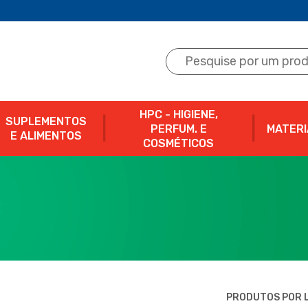
HPC - HIGIENE,
SUPLEMENTOS
PERFUM. E
MATERI
E ALIMENTOS
COSMÉTICOS
PRODUTOS POR L