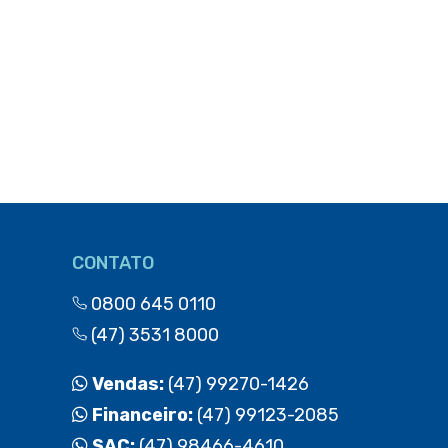
CONTATO
0800 645 0110
(47) 3531 8000
Vendas:
(47) 99270-1426
Financeiro:
(47) 99123-2085
SAC:
(47) 98466-4610