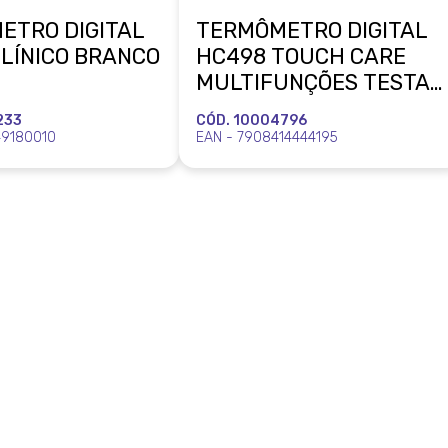
ETRO DIGITAL
TERMÔMETRO DIGITAL
LÍNICO BRANCO
HC498 TOUCH CARE
MULTIFUNÇÕES TESTA
E OUVIDO MULTI
233
CÓD. 10004796
49180010
EAN - 7908414444195