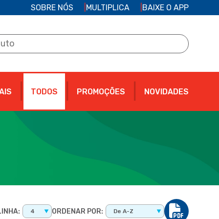
SOBRE NÓS
MULTIPLICA
BAIXE O APP
AIS
TODOS
PROMOÇÕES
NOVIDADES
INHA:
ORDENAR POR:
4
De A-Z