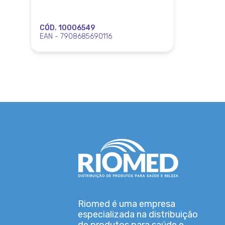
CÓD. 10006549
EAN - 7908685690116
Riomed é uma empresa
especializada na distribuição