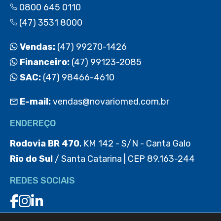
0800 645 0110
(47) 3531 8000
Vendas:
(47) 99270-1426
Financeiro:
(47) 99123-2085
SAC:
(47) 98466-4610
E-mail:
vendas@novariomed.com.br
ENDEREÇO
Rodovia BR 470
, KM 142 - S/N - Canta Galo
Rio do Sul
/ Santa Catarina | CEP 89.163-244
REDES SOCIAIS