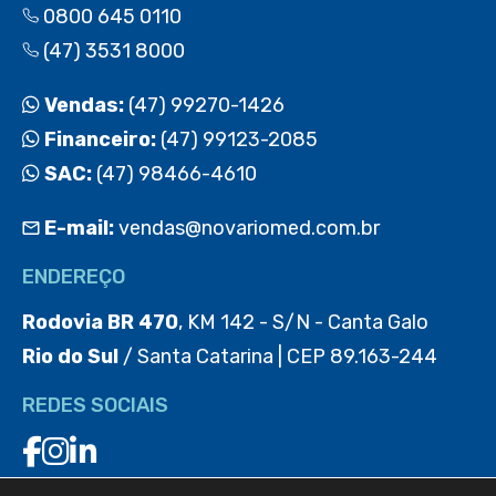
0800 645 0110
(47) 3531 8000
Vendas:
(47) 99270-1426
Financeiro:
(47) 99123-2085
SAC:
(47) 98466-4610
E-mail:
vendas@novariomed.com.br
ENDEREÇO
Rodovia BR 470
, KM 142 - S/N - Canta Galo
Rio do Sul
/ Santa Catarina | CEP 89.163-244
REDES SOCIAIS