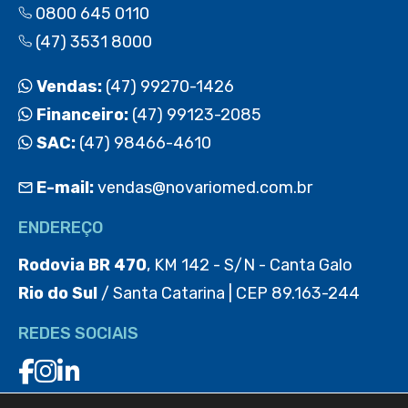
0800 645 0110
(47) 3531 8000
Vendas:
(47) 99270-1426
Financeiro:
(47) 99123-2085
SAC:
(47) 98466-4610
E-mail:
vendas@novariomed.com.br
ENDEREÇO
Rodovia BR 470
, KM 142 - S/N - Canta Galo
Rio do Sul
/ Santa Catarina | CEP 89.163-244
REDES SOCIAIS