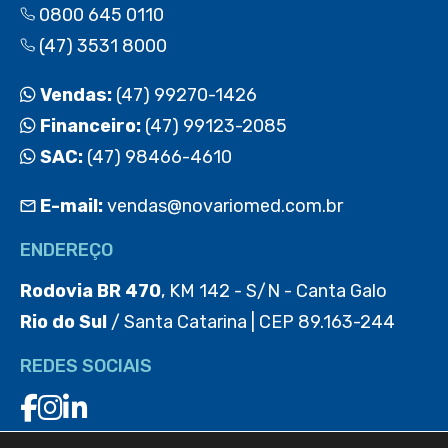
0800 645 0110
(47) 3531 8000
Vendas:
(47) 99270-1426
Financeiro:
(47) 99123-2085
SAC:
(47) 98466-4610
E-mail:
vendas@novariomed.com.br
ENDEREÇO
Rodovia BR 470
, KM 142 - S/N - Canta Galo
Rio do Sul
/ Santa Catarina | CEP 89.163-244
REDES SOCIAIS