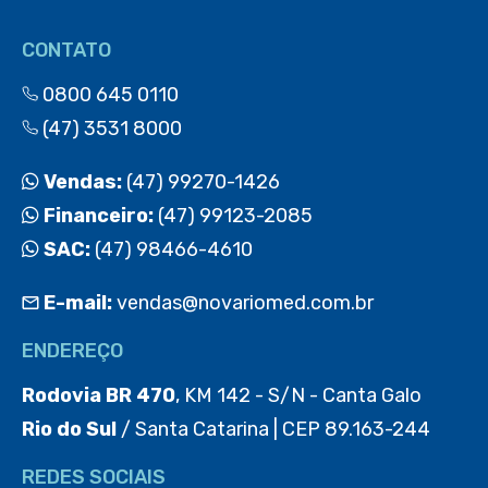
CONTATO
0800 645 0110
(47) 3531 8000
Vendas:
(47) 99270-1426
Financeiro:
(47) 99123-2085
SAC:
(47) 98466-4610
E-mail:
vendas@novariomed.com.br
ENDEREÇO
Rodovia BR 470
, KM 142 - S/N - Canta Galo
Rio do Sul
/ Santa Catarina | CEP 89.163-244
REDES SOCIAIS