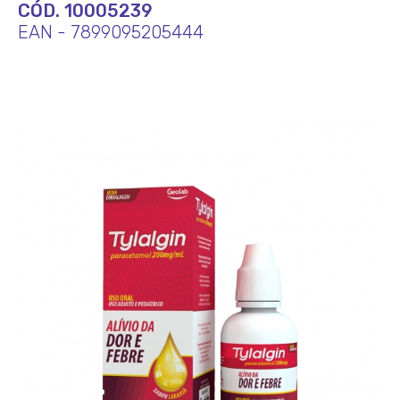
CÓD. 10005239
EAN - 7899095205444