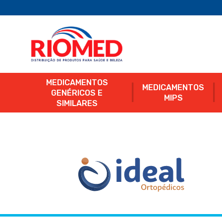
MEDICAMENTOS
MEDICAMENTOS
GENÉRICOS E
MIPS
SIMILARES