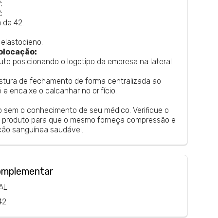
;
;
 de 42.
 elastodieno.
olocação:
uto posicionando o logotipo da empresa na lateral
ostura de fechamento de forma centralizada ao
 e encaixe o calcanhar no orifício.
to sem o conhecimento de seu médico. Verifique o
 produto para que o mesmo forneça compressão e
ção sanguínea saudável.
omplementar
AL
42