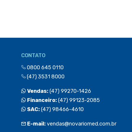
CONTATO
0800 645 0110
(47) 3531 8000
Vendas:
(47) 99270-1426
Financeiro:
(47) 99123-2085
SAC:
(47) 98466-4610
E-mail:
vendas@novariomed.com.br