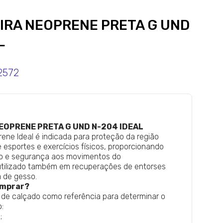
IRA NEOPRENE PRETA G UND
L
2572
EOPRENE PRETA G UND N-204 IDEAL
rene Ideal é indicada para proteção da região
e esportes e exercícios físicos, proporcionando
o e segurança aos movimentos do
utilizado também em recuperações de entorses
a de gesso.
omprar?
 de calçado como referência para determinar o
:
;