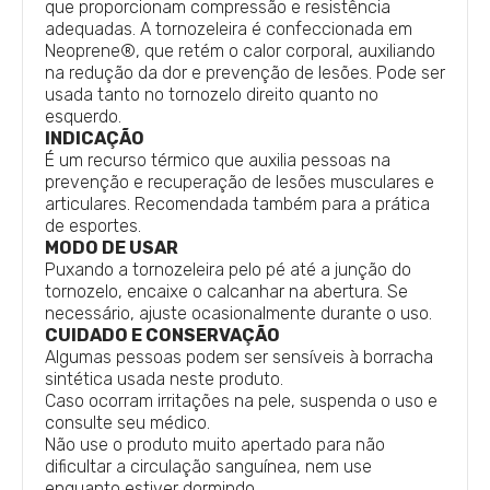
que proporcionam compressão e resistência
adequadas. A tornozeleira é confeccionada em
Neoprene®, que retém o calor corporal, auxiliando
na redução da dor e prevenção de lesões. Pode ser
usada tanto no tornozelo direito quanto no
esquerdo.
INDICAÇÃO
É um recurso térmico que auxilia pessoas na
prevenção e recuperação de lesões musculares e
articulares. Recomendada também para a prática
de esportes.
MODO DE USAR
Puxando a tornozeleira pelo pé até a junção do
tornozelo, encaixe o calcanhar na abertura. Se
necessário, ajuste ocasionalmente durante o uso.
CUIDADO E CONSERVAÇÃO
Algumas pessoas podem ser sensíveis à borracha
sintética usada neste produto.
Caso ocorram irritações na pele, suspenda o uso e
consulte seu médico.
Não use o produto muito apertado para não
dificultar a circulação sanguínea, nem use
enquanto estiver dormindo.