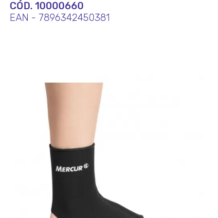
CÓD. 10000660
EAN - 7896342450381