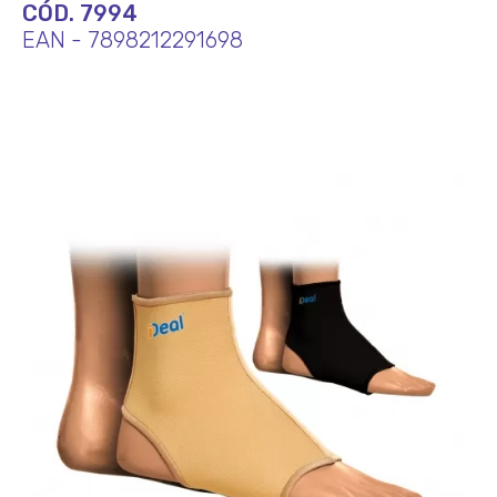
CÓD. 7994
EAN - 7898212291698