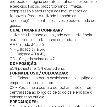
proteção da região durante a prática de esportes e
exercícios físicos, proporcionando firmeza,
compressão e segurança aos movimentos do
tornozelo. Produto utilizado também em
recuperações de entorses leves e pós-retirada de
gesso.
QUAL TAMANHO COMPRAR?
Utilize seu tamanho de calçado como referência
para determinar o tamanho do produto:
P – Calçado 34 a 36;
M – Calçado 37 a 39;
G – Calçado 40 a 42;
GG – Calçado acima de 42.
COMPOSIÇÃO:
85% poliéster e 15% elastodieno.
FORMA DE USO / COLOCAÇÃO:
01 – Coloque o produto posicionando o logotipo da
empresa na lateral do tornozelo;
02 – Posicione a costura de fechamento de forma
centralizada ao longo do peito do pé e encaixe o
calcanhar no orifício.
PRECAUÇÕES:
Não utilize o produto sem o conhecimento de seu