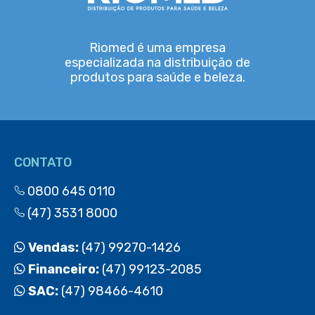
Riomed é uma empresa
especializada na distribuição de
produtos para saúde e beleza.
CONTATO
0800 645 0110
(47) 3531 8000
Vendas:
(47) 99270-1426
Financeiro:
(47) 99123-2085
SAC:
(47) 98466-4610