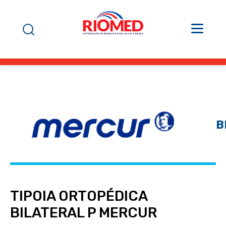
B
TIPOIA ORTOPÉDICA
BILATERAL P MERCUR