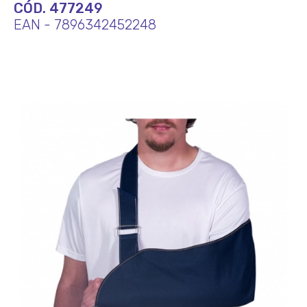
CÓD. 477249
EAN - 7896342452248