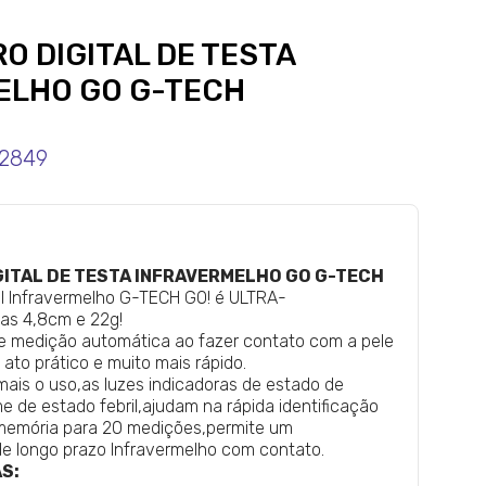
 DIGITAL DE TESTA
ELHO GO G-TECH
92849
ITAL DE TESTA INFRAVERMELHO GO G-TECH
al Infravermelho G-TECH GO! é ULTRA-
as 4,8cm e 22g!
de medição automática ao fazer contato com a pele
ato prático e muito mais rápido.
 mais o uso,as luzes indicadoras de estado de
e de estado febril,ajudam na rápida identificação
 memória para 20 medições,permite um
longo prazo Infravermelho com contato.
S: