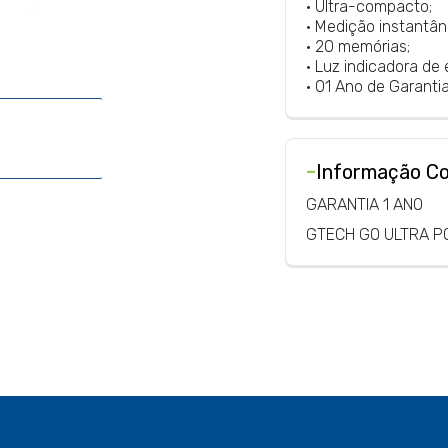
• Ultra-compacto;
• Medição instantân
• 20 memórias;
• Luz indicadora de 
• 01 Ano de Garantia
-
Informação C
GARANTIA 1 ANO
GTECH GO ULTRA P