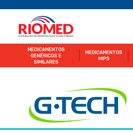
MEDICAMENTOS
MEDICAMENTOS
GENÉRICOS E
MIPS
SIMILARES