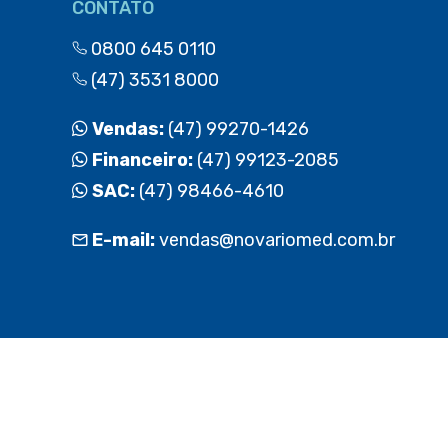
CONTATO
0800 645 0110
(47) 3531 8000
Vendas:
(47) 99270-1426
Financeiro:
(47) 99123-2085
SAC:
(47) 98466-4610
E-mail:
vendas@novariomed.com.br