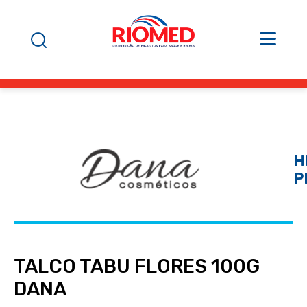
H
P
TALCO TABU FLORES 100G
DANA