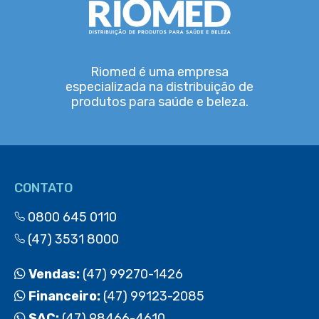
Riomed é uma empresa
especializada na distribuição de
produtos para saúde e beleza.
CONTATO
0800 645 0110
(47) 3531 8000
Vendas:
(47) 99270-1426
Financeiro:
(47) 99123-2085
SAC:
(47) 98466-4610