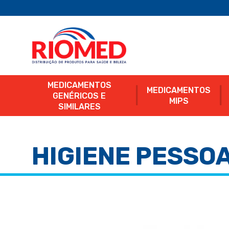
MEDICAMENTOS
MEDICAMENTOS
GENÉRICOS E
MIPS
SIMILARES
HIGIENE PESSO