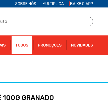
SOBRE NÓS
MULTIPLICA
BAIXE O APP
AIS
TODOS
PROMOÇÕES
NOVIDADES
Ê 100G GRANADO