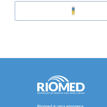
Riomed é uma empresa