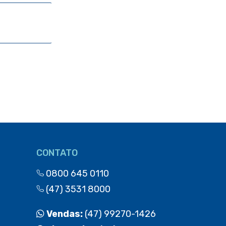
CONTATO
0800 645 0110
(47) 3531 8000
Vendas:
(47) 99270-1426