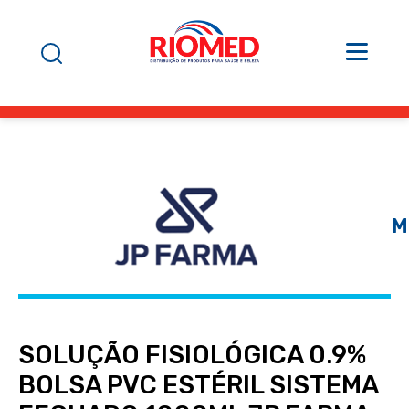
M
SOLUÇÃO FISIOLÓGICA 0.9%
BOLSA PVC ESTÉRIL SISTEMA