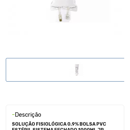
-
Descrição
SOLUÇÃO FISIOLÓGICA 0.9% BOLSA PVC
ESTÉRIL SISTEMA FECHADO 1000ML JP