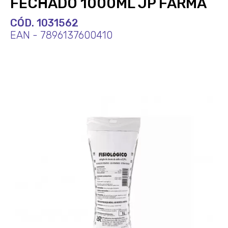
FECHADO 1000ML JP FARMA
CÓD. 1031562
EAN - 7896137600410