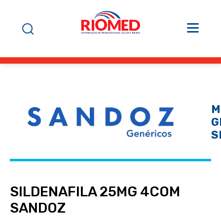
M
G
S
SILDENAFILA 25MG 4COM
SANDOZ