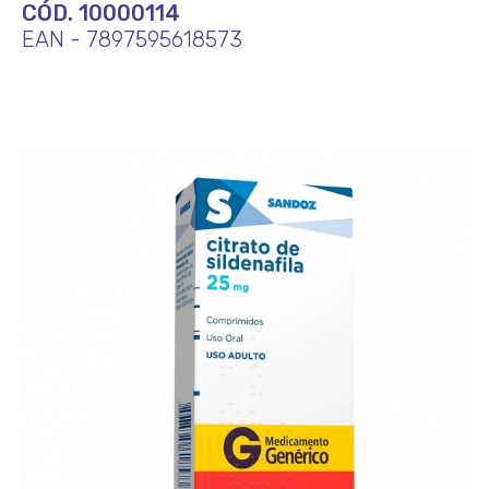
CÓD. 10000114
EAN - 7897595618573