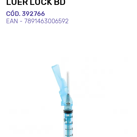
LUER LOCK BD
CÓD. 392766
EAN - 7891463006592