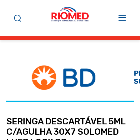
P
S
SERINGA DESCARTÁVEL 5ML
C/AGULHA 30X7 SOLOMED