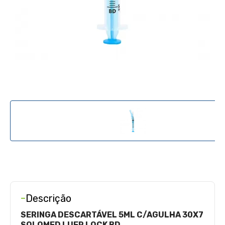
-
Descrição
SERINGA DESCARTÁVEL 5ML C/AGULHA 30X7
SOLOMED LUER LOCK BD