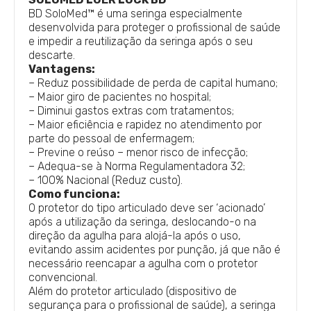
BD SoloMed™ é uma seringa especialmente
desenvolvida para proteger o profissional de saúde
e impedir a reutilização da seringa após o seu
descarte.
Vantagens:
– Reduz possibilidade de perda de capital humano;
– Maior giro de pacientes no hospital;
– Diminui gastos extras com tratamentos;
– Maior eficiência e rapidez no atendimento por
parte do pessoal de enfermagem;
– Previne o reúso – menor risco de infecção;
– Adequa-se à Norma Regulamentadora 32;
– 100% Nacional (Reduz custo).
Como funciona:
O protetor do tipo articulado deve ser ‘acionado’
após a utilização da seringa, deslocando-o na
direção da agulha para alojá-la após o uso,
evitando assim acidentes por punção, já que não é
necessário reencapar a agulha com o protetor
convencional.
Além do protetor articulado (dispositivo de
segurança para o profissional de saúde), a seringa