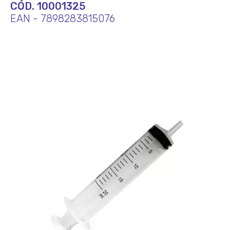
CÓD. 10001325
EAN - 7898283815076