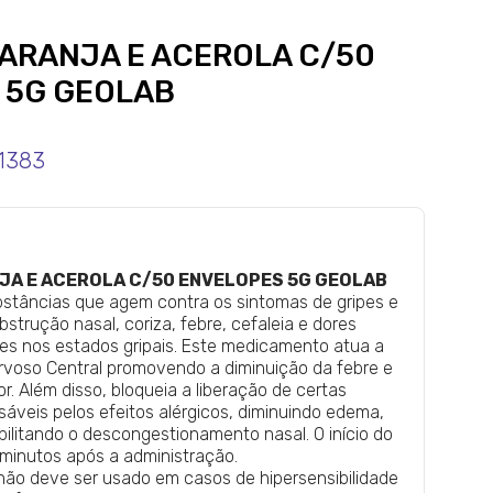
LARANJA E ACEROLA C/50
 5G GEOLAB
1383
NJA E ACEROLA C/50 ENVELOPES 5G GEOLAB
bstâncias que agem contra os sintomas de gripes e
obstrução nasal, coriza, febre, cefaleia e dores
es nos estados gripais. Este medicamento atua a
rvoso Central promovendo a diminuição da febre e
or. Além disso, bloqueia a liberação de certas
áveis pelos efeitos alérgicos, diminuindo edema,
sibilitando o descongestionamento nasal. O início do
 minutos após a administração.
ão deve ser usado em casos de hipersensibilidade