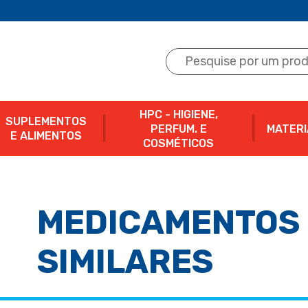
HPC - HIGIENE,
SUPLEMENTOS
PERFUM. E
MATERI
E ALIMENTOS
COSMÉTICOS
MEDICAMENTOS 
SIMILARES