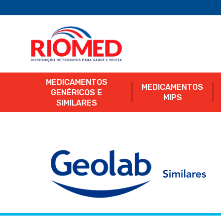
MEDICAMENTOS
MEDICAMENTOS
GENÉRICOS E
MIPS
SIMILARES