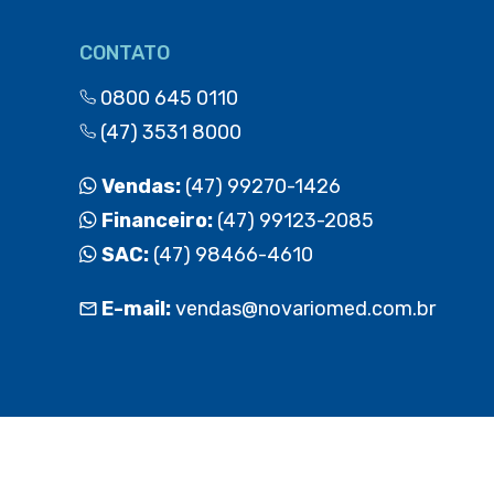
CONTATO
0800 645 0110
(47) 3531 8000
Vendas:
(47) 99270-1426
Financeiro:
(47) 99123-2085
SAC:
(47) 98466-4610
E-mail:
vendas@novariomed.com.br