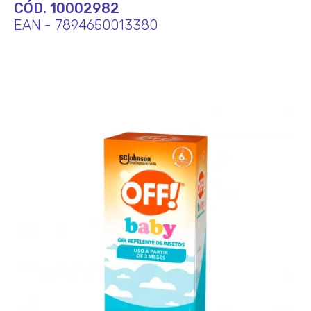
CÓD. 10002982
EAN - 7894650013380