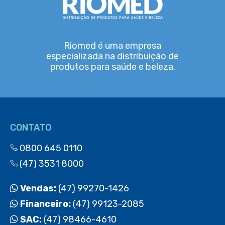
Riomed é uma empresa
especializada na distribuição de
produtos para saúde e beleza.
CONTATO
0800 645 0110
(47) 3531 8000
Vendas:
(47) 99270-1426
Financeiro:
(47) 99123-2085
SAC:
(47) 98466-4610