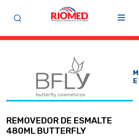
M
E
REMOVEDOR DE ESMALTE
480ML BUTTERFLY